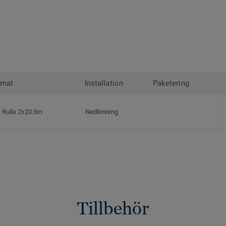
rmat
Installation
Paketering
Rulle 2x20.5m
Nedlimning
Tillbehör