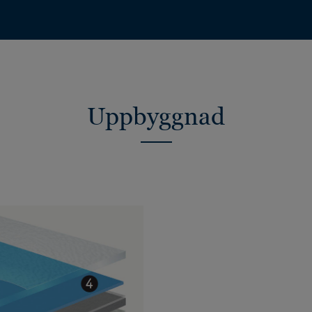
Uppbyggnad