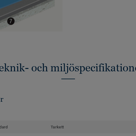
eknik- och miljöspecifikation
r
dard
Tarkett