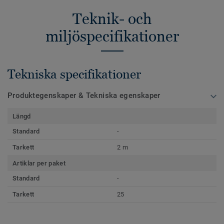
Teknik- och
miljöspecifikationer
Tekniska specifikationer
Produktegenskaper & Tekniska egenskaper
Längd
Standard
-
Tarkett
2 m
Artiklar per paket
Standard
-
Tarkett
25