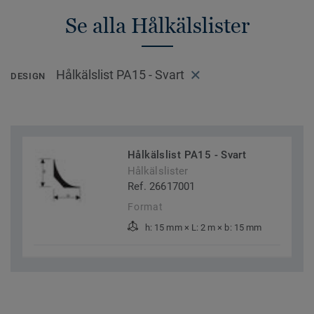
Se alla Hålkälslister
Hålkälslist PA15 - Svart
DESIGN
Hålkälslist PA15 - Svart
Hålkälslister
Ref. 26617001
Format
h: 15 mm × L: 2 m × b: 15 mm