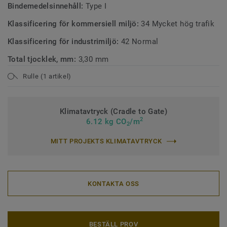
Bindemedelsinnehåll:
Type I
Klassificering för kommersiell miljö:
34 Mycket hög trafik
Klassificering för industrimiljö:
42 Normal
Total tjocklek, mm:
3,30 mm
Rulle (1 artikel)
Klimatavtryck (Cradle to Gate)
2
6.12 kg CO
/m
2
MITT PROJEKTS KLIMATAVTRYCK
KONTAKTA OSS
BESTÄLL PROV