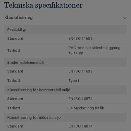
Tekniska specifikationer
Klassificering
Produkttyp
Standard
EN ISO 11638
PVC med baksidesbeläggning
Tarkett
av skum
Bindemedelsinnehåll
Standard
EN ISO 11638
Tarkett
Type I
Klassificering för kommersiell miljö
Standard
EN ISO 10874
Tarkett
34 Mycket hög trafik
Klassificering för industrimiljö
Standard
EN ISO 10874