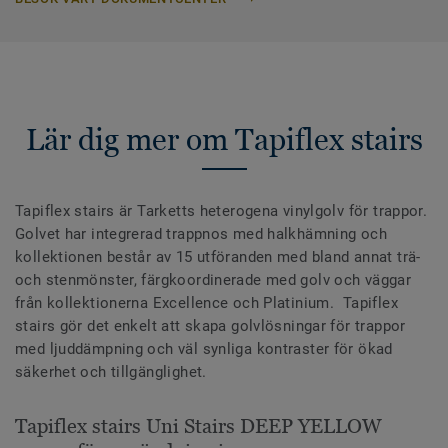
Lär dig mer om Tapiflex stairs
Tapiflex stairs är Tarketts heterogena vinylgolv för trappor.
Golvet har integrerad trappnos med halkhämning och
kollektionen består av 15 utföranden med bland annat trä-
och stenmönster, färgkoordinerade med golv och väggar
från kollektionerna Excellence och Platinium. Tapiflex
stairs gör det enkelt att skapa golvlösningar för trappor
med ljuddämpning och väl synliga kontraster för ökad
säkerhet och tillgänglighet.
Tapiflex stairs Uni Stairs DEEP YELLOW