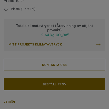
Profil:
10 år
Platta (1 artikel)
Totala klimatavtrycket (Återvinning av uttjänt
produkt)
2
9.64 kg CO
/m
2
MITT PROJEKTS KLIMATAVTRYCK
KONTAKTA OSS
BESTÄLL PROV
Jämför