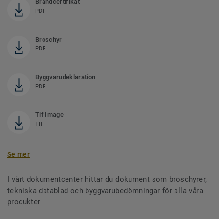
Brandcertifikat
PDF
Broschyr
PDF
Byggvarudeklaration
PDF
Tif Image
TIF
Se mer
I vårt dokumentcenter hittar du dokument som broschyrer,
tekniska datablad och byggvarubedömningar för alla våra
produkter