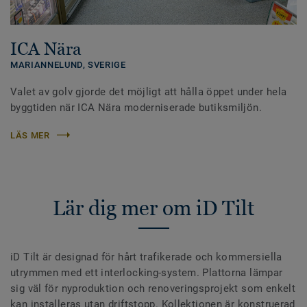
ICA Nära
MARIANNELUND,
SVERIGE
Valet av golv gjorde det möjligt att hålla öppet under hela
byggtiden när ICA Nära moderniserade butiksmiljön.
LÄS MER
Lär dig mer om iD Tilt
iD Tilt är designad för hårt trafikerade och kommersiella
utrymmen med ett interlocking-system. Plattorna lämpar
sig väl för nyproduktion och renoveringsprojekt som enkelt
kan installeras utan driftstopp. Kollektionen är konstruerad