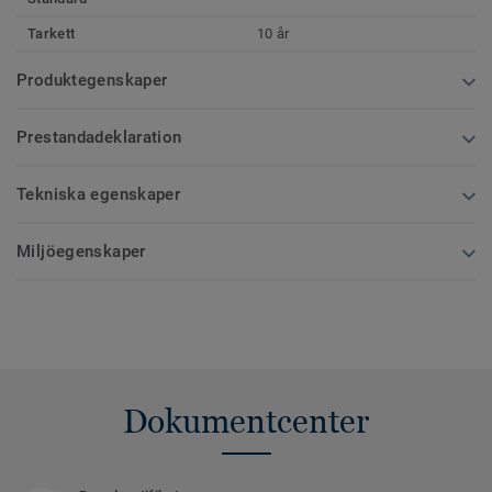
Tarkett
10 år
Produktegenskaper
Prestandadeklaration
Tekniska egenskaper
Miljöegenskaper
Dokumentcenter