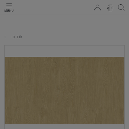
0
MENU
iD Tilt