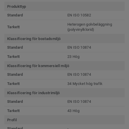
Produkttyp
Standard
EN ISO 10582
Heterogen golvbeläggning
Tarkett
(polyvinylklorid)
Klassificering för bostadsmiljö
Standard
EN ISO 10874
Tarkett
23 Hög
Klassificering för kommersiell miljö
Standard
EN ISO 10874
Tarkett
34 Mycket hög trafik
Klassificering för industrimiljö
Standard
EN ISO 10874
Tarkett
43 Hög
Profil
Standard
-