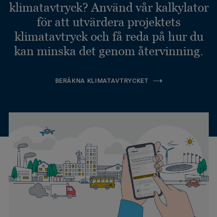
klimatavtryck? Använd vår kalkylator
för att utvärdera projektets
klimatavtryck och få reda på hur du
kan minska det genom återvinning.
BERÄKNA KLIMATAVTRYCKET