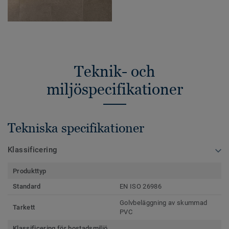
Teknik- och
miljöspecifikationer
Tekniska specifikationer
Klassificering
Produkttyp
Standard
EN ISO 26986
Golvbeläggning av skummad
Tarkett
PVC
Klassificering för bostadsmiljö