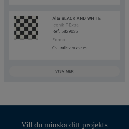
Albi BLACK AND WHITE
Iconik T-Extra
Ref. 5829035
Format
Rulle 2 m x 25 m
VISA MER
Vill du minska ditt projekts