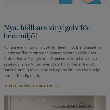
Nya, hållbara vinylgolv för
hemmiljö!
Nu lanserar vi nya vinylgolv för hemmiljö. Bland annat har
vi adderat fler naturtrogna mönster i våra kollektioner
Tarkett Extra, Texstyle och Trend som även får ett nytt
samlingsnamn. Vi ger även plats till 10 färger från iQ
Surface och iQ Megalit som fungerar lika bra i hemmiljö
som i offentlig miljö.
SE ALLT OM NYHETERNA HÄR!