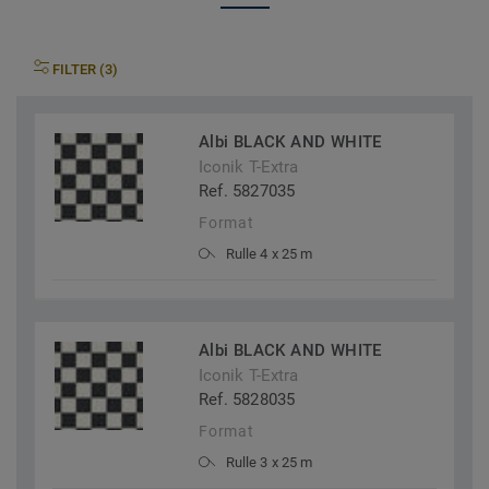
FILTER (3)
Albi BLACK AND WHITE
Iconik T-Extra
Ref. 5827035
Format
Rulle 4 x 25 m
Albi BLACK AND WHITE
Iconik T-Extra
Ref. 5828035
Format
Rulle 3 x 25 m