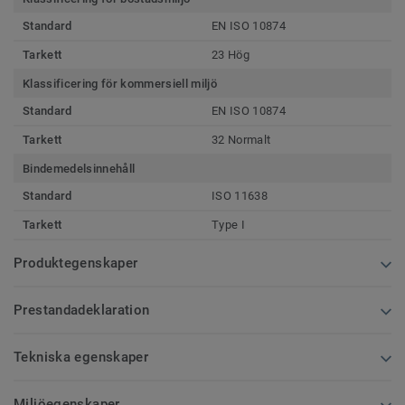
Standard
EN ISO 10874
Tarkett
23 Hög
Klassificering för kommersiell miljö
Standard
EN ISO 10874
Tarkett
32 Normalt
Bindemedelsinnehåll
Standard
ISO 11638
Tarkett
Type I
Produktegenskaper
Prestandadeklaration
Tekniska egenskaper
Miljöegenskaper