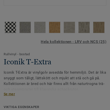
Hela kollektionen - LRV och NCS (25)
Rullvinyl - bostad
Iconik T-Extra
Iconik T-Extra är vinylgolv avsedda för hemmiljö. Det är lika
snyggt som tåligt, lättskött och mjukt att stå och gå på.
Kollektionen är bred och här finns allt från naturtrogna trä-
och stenmönster till klassiska schackrutor.
Se mer
VIKTIGA EGENSKAPER