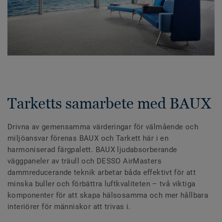
Tarketts samarbete med BAUX
Drivna av gemensamma värderingar för välmående och
miljöansvar förenas BAUX och Tarkett här i en
harmoniserad färgpalett. BAUX ljudabsorberande
väggpaneler av träull och DESSO AirMasters
dammreducerande teknik arbetar båda effektivt för att
minska buller och förbättra luftkvaliteten – två viktiga
komponenter för att skapa hälsosamma och mer hållbara
interiörer för människor att trivas i.