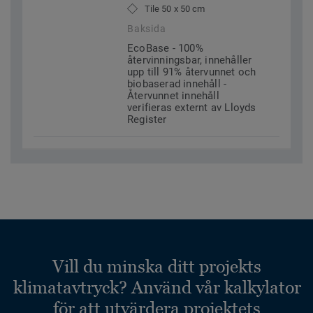
Tile 50 x 50 cm
Baksida
EcoBase - 100%
återvinningsbar, innehåller
upp till 91% återvunnet och
biobaserad innehåll -
Återvunnet innehåll
verifieras externt av Lloyds
Register
Vill du minska ditt projekts
klimatavtryck? Använd vår kalkylator
för att utvärdera projektets