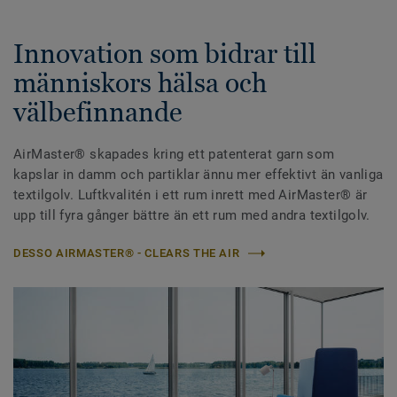
Innovation som bidrar till
människors hälsa och
välbefinnande
AirMaster® skapades kring ett patenterat garn som
kapslar in damm och partiklar ännu mer effektivt än vanliga
textilgolv. Luftkvalitén i ett rum inrett med AirMaster® är
upp till fyra gånger bättre än ett rum med andra textilgolv.
DESSO AIRMASTER® - CLEARS THE AIR