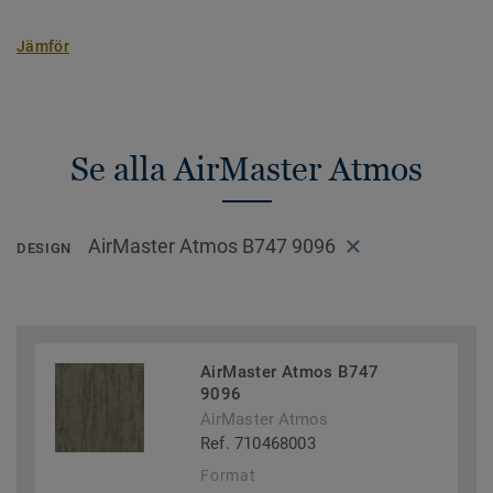
Jämför
Se alla AirMaster Atmos
AirMaster Atmos B747 9096
DESIGN
AirMaster Atmos B747
9096
AirMaster Atmos
Ref. 710468003
Format