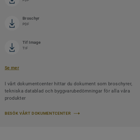
PDF
Broschyr
PDF
Tif Image
TIF
Se mer
I vårt dokumentcenter hittar du dokument som broschyrer,
tekniska datablad och byggvarubedömningar för alla våra
produkter
BESÖK VÅRT DOKUMENTCENTER