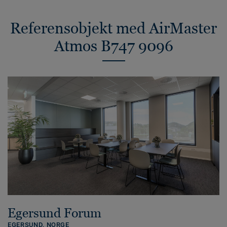
Referensobjekt med AirMaster
Atmos B747 9096
Egersund Forum
EGERSUND,
NORGE