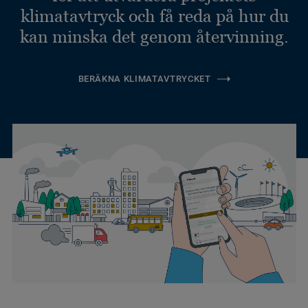
klimatavtryck och få reda på hur du
kan minska det genom återvinning.
BERÄKNA KLIMATAVTRYCKET