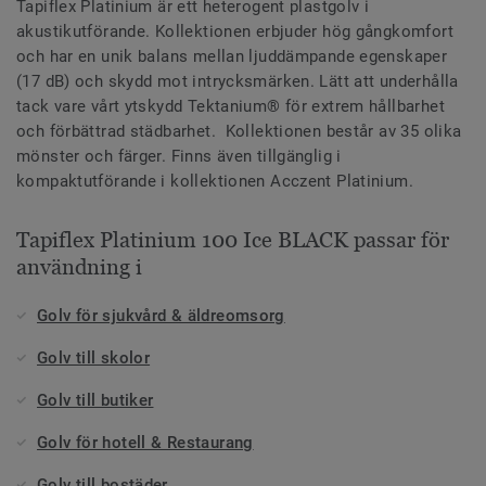
Tapiflex Platinium är ett heterogent plastgolv i
akustikutförande. Kollektionen erbjuder hög gångkomfort
och har en unik balans mellan ljuddämpande egenskaper
(17 dB) och skydd mot intrycksmärken. Lätt att underhålla
tack vare vårt ytskydd Tektanium® för extrem hållbarhet
och förbättrad städbarhet. Kollektionen består av 35 olika
mönster och färger. Finns även tillgänglig i
kompaktutförande i kollektionen Acczent Platinium.
Tapiflex Platinium 100 Ice BLACK passar för
användning i
Golv för sjukvård & äldreomsorg
Golv till skolor
Golv till butiker
Golv för hotell & Restaurang
Golv till bostäder