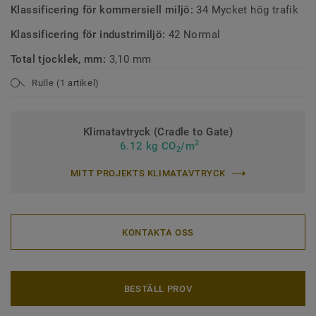
Klassificering för kommersiell miljö:
34 Mycket hög trafik
Klassificering för industrimiljö:
42 Normal
Total tjocklek, mm:
3,10 mm
Rulle (1 artikel)
Klimatavtryck (Cradle to Gate)
2
6.12 kg CO
/m
2
MITT PROJEKTS KLIMATAVTRYCK
KONTAKTA OSS
BESTÄLL PROV