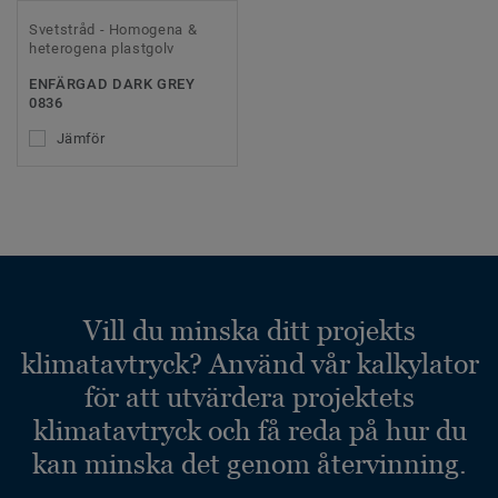
Svetstråd - Homogena &
heterogena plastgolv
ENFÄRGAD DARK GREY
0836
Jämför
Vill du minska ditt projekts
klimatavtryck? Använd vår kalkylator
för att utvärdera projektets
klimatavtryck och få reda på hur du
kan minska det genom återvinning.