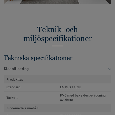
Teknik- och
miljöspecifikationer
Tekniska specifikationer
Klassificering
Produkttyp
Standard
EN ISO 11638
PVC med baksidesbeläggning
Tarkett
av skum
Bindemedelsinnehåll