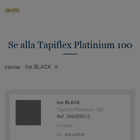
Jämför
Se alla Tapiflex Platinium 100
Ice BLACK
DESIGN
Ice BLACK
Tapiflex Platinium 100
Ref. 206029312
Format
2 m x 23 m