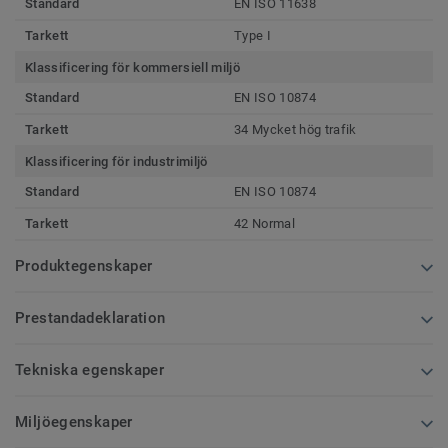
Standard
EN ISO 11638
Tarkett
Type I
Klassificering för kommersiell miljö
Standard
EN ISO 10874
Tarkett
34 Mycket hög trafik
Klassificering för industrimiljö
Standard
EN ISO 10874
Tarkett
42 Normal
Produktegenskaper
Prestandadeklaration
Tekniska egenskaper
Miljöegenskaper