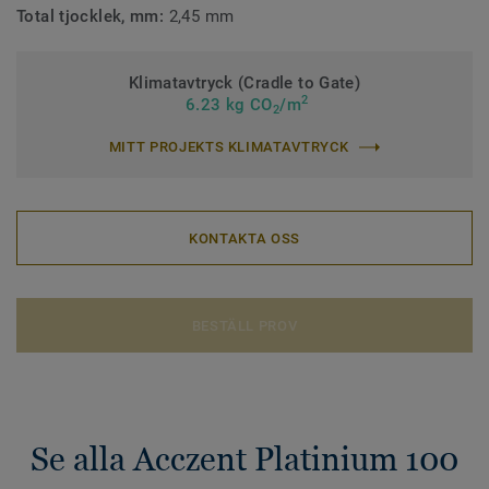
Total tjocklek, mm:
2,45 mm
Klimatavtryck (Cradle to Gate)
2
6.23 kg CO
/m
2
MITT PROJEKTS KLIMATAVTRYCK
KONTAKTA OSS
BESTÄLL PROV
Se alla Acczent Platinium 100