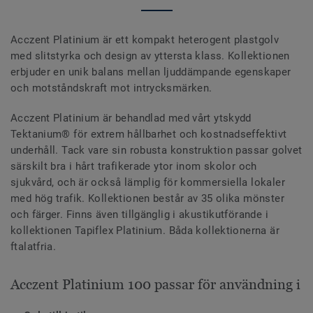
Acczent Platinium är ett kompakt heterogent plastgolv
med slitstyrka och design av yttersta klass. Kollektionen
erbjuder en unik balans mellan ljuddämpande egenskaper
och motståndskraft mot intrycksmärken.
Acczent Platinium är behandlad med vårt ytskydd
Tektanium® för extrem hållbarhet och kostnadseffektivt
underhåll. Tack vare sin robusta konstruktion passar golvet
särskilt bra i hårt trafikerade ytor inom skolor och
sjukvård, och är också lämplig för kommersiella lokaler
med hög trafik. Kollektionen består av 35 olika mönster
och färger. Finns även tillgänglig i akustikutförande i
kollektionen Tapiflex Platinium. Båda kollektionerna är
ftalatfria.
Acczent Platinium 100 passar för användning i