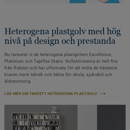
Heterogena plastgolv med hög
nivå på design och prestanda
Nu lanserar vi de heterogena plastgolven Excellence,
Platinium och Tapiflex Stairs. Kollektionerna är helt fria
från ftalater och har utformats för att möta de hårdaste
kraven inom teknik och hälsa för skola, sjukvård och
äldreomsorg.
LÄS MER OM TARKETT HETEROGENA PLASTGOLV