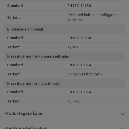
Standard
EN ISO 11638
PVC med baksidesbeläggning
Tarkett
av skum
Bindemedelsinnehåll
Standard
EN ISO 11638
Tarkett
Type I
Klassificering för kommersiell miljö
Standard
EN ISO 10874
Tarkett
34 Mycket hög trafik
Klassificering för industrimiljö
Standard
EN ISO 10874
Tarkett
43 Hög
Produktegenskaper
Prestandadeklaration