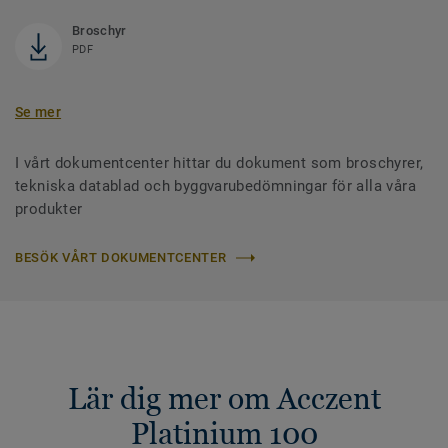
Broschyr
PDF
Se mer
I vårt dokumentcenter hittar du dokument som broschyrer,
tekniska datablad och byggvarubedömningar för alla våra
produkter
BESÖK VÅRT DOKUMENTCENTER
Lär dig mer om Acczent
Platinium 100