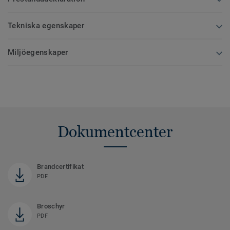
Tekniska egenskaper
Miljöegenskaper
Dokumentcenter
Brandcertifikat
PDF
Broschyr
PDF