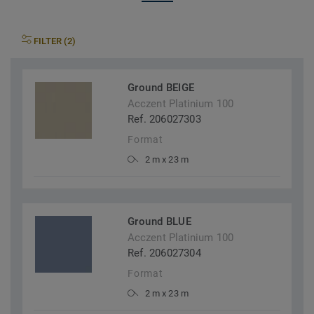
FILTER (2)
Ground BEIGE
Acczent Platinium 100
Ref. 206027303
Format
2 m x 23 m
Ground BLUE
Acczent Platinium 100
Ref. 206027304
Format
2 m x 23 m