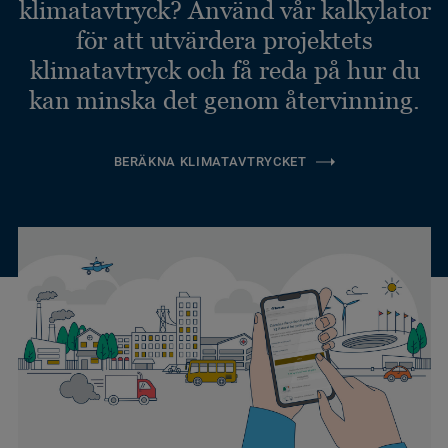
klimatavtryck? Använd vår kalkylator
för att utvärdera projektets
klimatavtryck och få reda på hur du
kan minska det genom återvinning.
BERÄKNA KLIMATAVTRYCKET