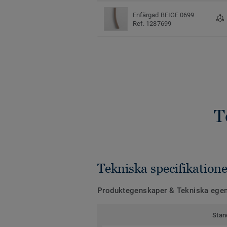
Enfärgad BEIGE 0699
Ref. 1287699
T
Tekniska specifikatione
Produktegenskaper & Tekniska ege
Stan