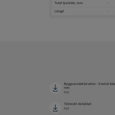
Total tjocklek, mm
-
Längd
-
Byggvarudeklaration - Svetstråda
mm
PDF
Tekniskt datablad
PDF