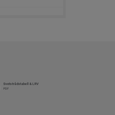
Svetstrådstabell & LRV
PDF