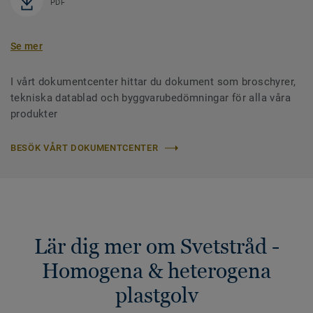
PDF
Se mer
I vårt dokumentcenter hittar du dokument som broschyrer,
tekniska datablad och byggvarubedömningar för alla våra
produkter
BESÖK VÅRT DOKUMENTCENTER
Lär dig mer om Svetstråd -
Homogena & heterogena
plastgolv