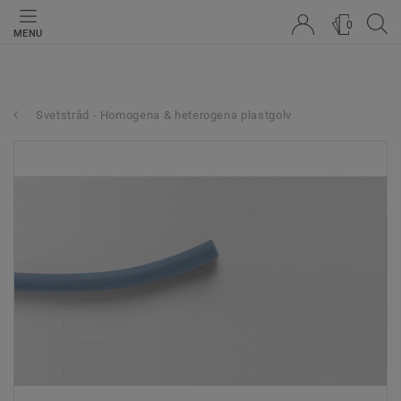
0
MENU
Svetstråd - Homogena & heterogena plastgolv