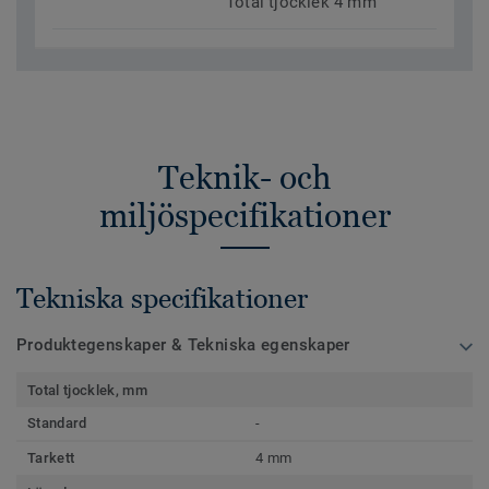
Total tjocklek 4 mm
Teknik- och
miljöspecifikationer
Tekniska specifikationer
Produktegenskaper & Tekniska egenskaper
Total tjocklek, mm
Standard
-
Tarkett
4 mm