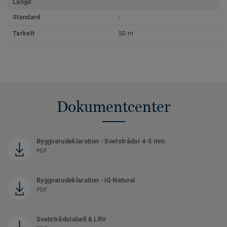
Längd
Standard
-
Tarkett
50 m
Dokumentcenter
Byggvarudeklaration - Svetstrådar 4-5 mm
PDF
Byggvarudeklaration - iQ Natural
PDF
Svetstrådstabell & LRV