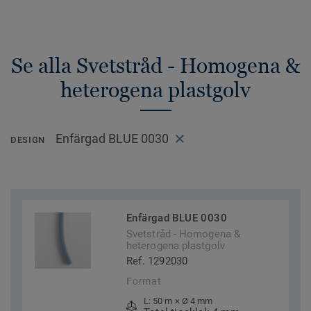
Se alla Svetstråd - Homogena &
heterogena plastgolv
Enfärgad BLUE 0030
DESIGN
Enfärgad BLUE 0030
Svetstråd - Homogena &
heterogena plastgolv
Ref. 1292030
Format
L: 50 m × Ø 4 mm