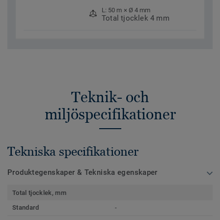
L: 50 m × Ø 4 mm
Total tjocklek 4 mm
Teknik- och
miljöspecifikationer
Tekniska specifikationer
Produktegenskaper & Tekniska egenskaper
Total tjocklek, mm
Standard
-