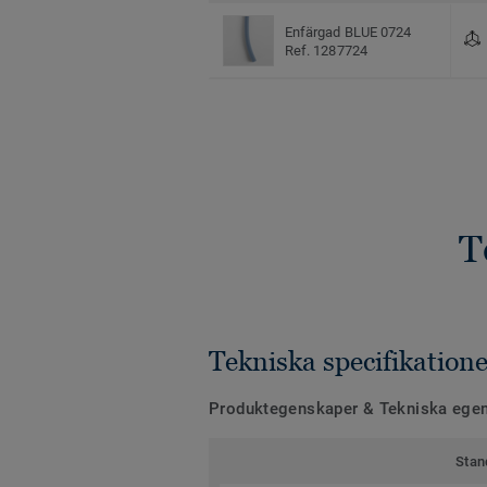
Enfärgad BLUE 0724
Ref. 1287724
T
Tekniska specifikatione
Produktegenskaper & Tekniska ege
Stan