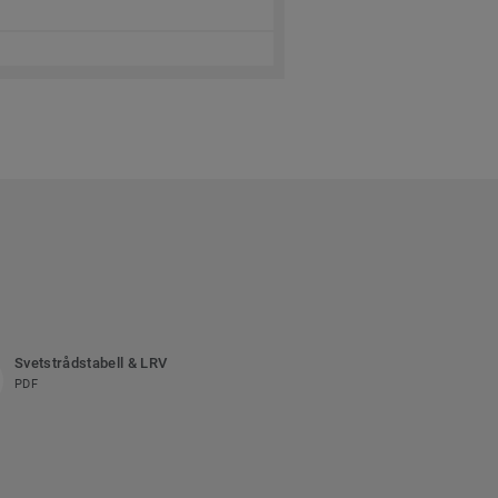
Svetstrådstabell & LRV
PDF