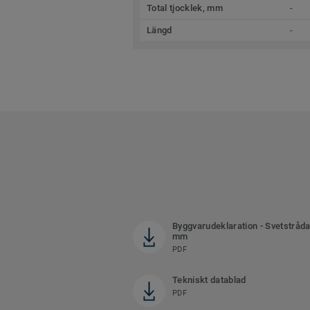
Total tjocklek, mm
-
Längd
-
Byggvarudeklaration - Svetstråda
mm
PDF
Tekniskt datablad
PDF