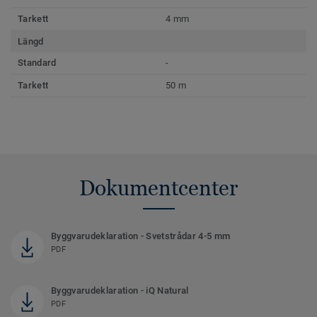
Tarkett
4 mm
Längd
Standard
-
Tarkett
50 m
Dokumentcenter
Byggvarudeklaration - Svetstrådar 4-5 mm
PDF
Byggvarudeklaration - iQ Natural
PDF