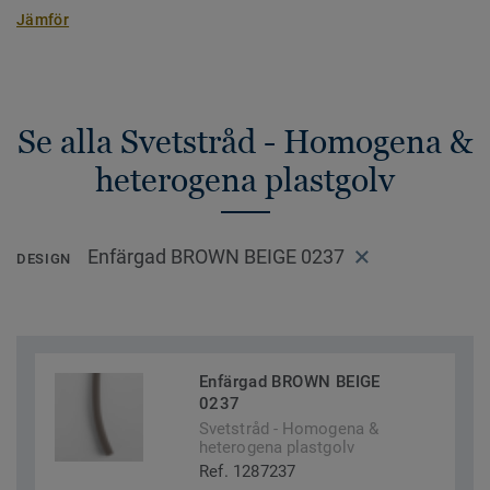
Jämför
Se alla Svetstråd - Homogena &
heterogena plastgolv
Enfärgad BROWN BEIGE 0237
DESIGN
Enfärgad BROWN BEIGE
0237
Svetstråd - Homogena &
heterogena plastgolv
Ref. 1287237