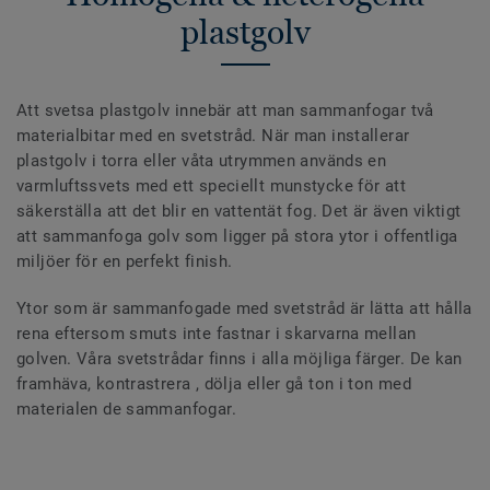
plastgolv
Att svetsa plastgolv innebär att man sammanfogar två
materialbitar med en svetstråd. När man installerar
plastgolv i torra eller våta utrymmen används en
varmluftssvets med ett speciellt munstycke för att
säkerställa att det blir en vattentät fog. Det är även viktigt
att sammanfoga golv som ligger på stora ytor i offentliga
miljöer för en perfekt finish.
Ytor som är sammanfogade med svetstråd är lätta att hålla
rena eftersom smuts inte fastnar i skarvarna mellan
golven. Våra svetstrådar finns i alla möjliga färger. De kan
framhäva, kontrastrera , dölja eller gå ton i ton med
materialen de sammanfogar.