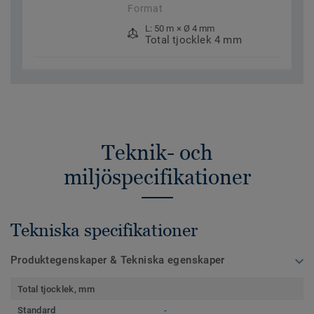
Format
L: 50 m × Ø 4 mm
Total tjocklek 4 mm
Teknik- och
miljöspecifikationer
Tekniska specifikationer
Produktegenskaper & Tekniska egenskaper
Total tjocklek, mm
Standard
-