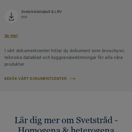
Svetstrådstabell & LRV
PDF
Se mer
I vårt dokumentcenter hittar du dokument som broschyrer,
tekniska datablad och byggvarubedömningar för alla våra
produkter
BESÖK VÅRT DOKUMENTCENTER
Lär dig mer om Svetstråd -
Homogena & heterogena