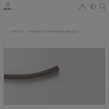
0
MENU
Svetstråd - Homogena & heterogena plastgolv