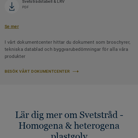
Svetstrådstabell & LRV
PDF
Se mer
I vårt dokumentcenter hittar du dokument som broschyrer,
tekniska datablad och byggvarubedömningar för alla våra
produkter
BESÖK VÅRT DOKUMENTCENTER
Lär dig mer om Svetstråd -
Homogena & heterogena
plastgolv