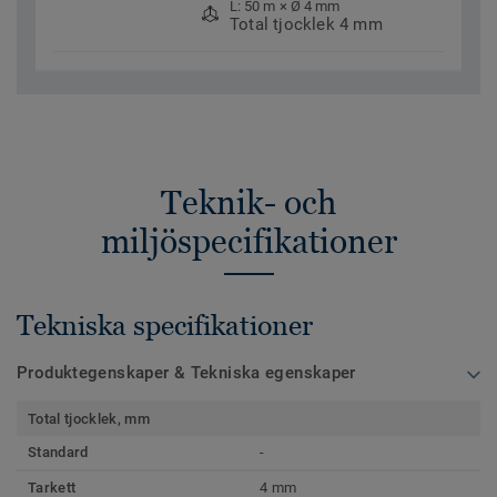
L: 50 m × Ø 4 mm
Total tjocklek 4 mm
Teknik- och
miljöspecifikationer
Tekniska specifikationer
Produktegenskaper & Tekniska egenskaper
Total tjocklek, mm
Standard
-
Tarkett
4 mm