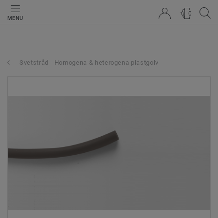
0
MENU
Svetstråd - Homogena & heterogena plastgolv