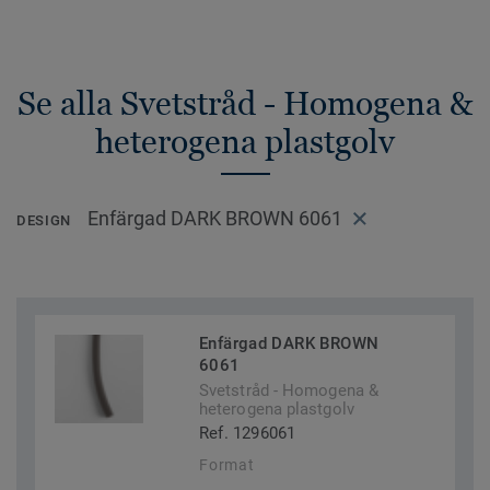
Se alla Svetstråd - Homogena &
heterogena plastgolv
Enfärgad DARK BROWN 6061
DESIGN
Enfärgad DARK BROWN
6061
Svetstråd - Homogena &
heterogena plastgolv
Ref. 1296061
Format