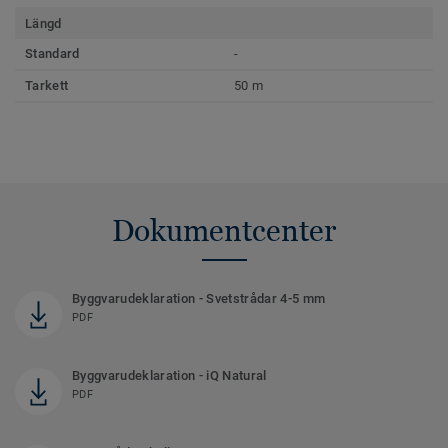
Längd
Standard
-
Tarkett
50 m
Dokumentcenter
Byggvarudeklaration - Svetstrådar 4-5 mm
PDF
Byggvarudeklaration - iQ Natural
PDF