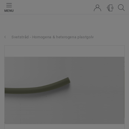
0
MENU
Svetstråd - Homogena & heterogena plastgolv