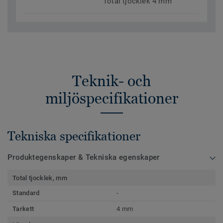
Total tjocklek 4 mm
Teknik- och
miljöspecifikationer
Tekniska specifikationer
Produktegenskaper & Tekniska egenskaper
Total tjocklek, mm
Standard
-
Tarkett
4 mm