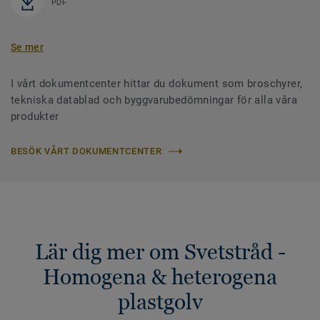
PDF
Se mer
I vårt dokumentcenter hittar du dokument som broschyrer,
tekniska datablad och byggvarubedömningar för alla våra
produkter
BESÖK VÅRT DOKUMENTCENTER
Lär dig mer om Svetstråd -
Homogena & heterogena
plastgolv