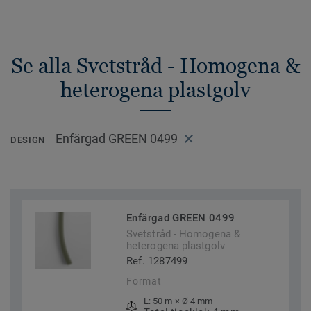
Se alla Svetstråd - Homogena &
heterogena plastgolv
Enfärgad GREEN 0499
DESIGN
Enfärgad GREEN 0499
Svetstråd - Homogena &
heterogena plastgolv
Ref. 1287499
Format
L: 50 m × Ø 4 mm