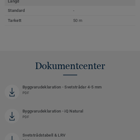
Längd
Standard
-
Tarkett
50 m
Dokumentcenter
Byggvarudeklaration - Svetstrådar 4-5 mm
PDF
Byggvarudeklaration - iQ Natural
PDF
Svetstrådstabell & LRV