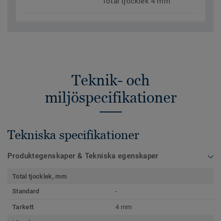
Total tjocklek 4 mm
Teknik- och
miljöspecifikationer
Tekniska specifikationer
Produktegenskaper & Tekniska egenskaper
Total tjocklek, mm
Standard
-
Tarkett
4 mm