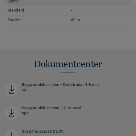
Längd
Standard
-
Tarkett
50 m
Dokumentcenter
Byggvarudeklaration - Svetstrådar 4-5 mm
PDF
Byggvarudeklaration - iQ Natural
PDF
Svetstrådstabell & LRV