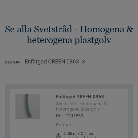
Se alla Svetstråd - Homogena &
heterogena plastgolv
Enfärgad GREEN 0863
DESIGN
Enfärgad GREEN 0863
Svetstråd - Homogena &
heterogena plastgolv
Ref. 1291863
Format
L: 50 m × Ø 4 mm