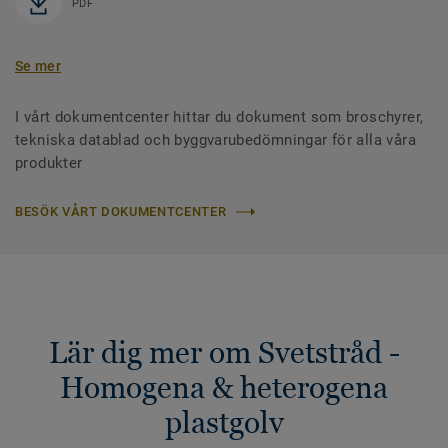
PDF
Se mer
I vårt dokumentcenter hittar du dokument som broschyrer,
tekniska datablad och byggvarubedömningar för alla våra
produkter
BESÖK VÅRT DOKUMENTCENTER
Lär dig mer om Svetstråd -
Homogena & heterogena
plastgolv