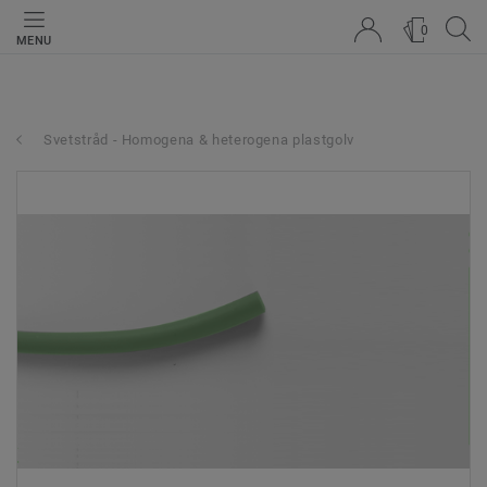
0
MENU
Svetstråd - Homogena & heterogena plastgolv