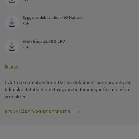
Byggvarudeklaration - iQ Natural
PDF
Svetstrådstabell & LRV
PDF
Se mer
I vårt dokumentcenter hittar du dokument som broschyrer,
tekniska datablad och byggvarubedömningar för alla våra
produkter
BESÖK VÅRT DOKUMENTCENTER