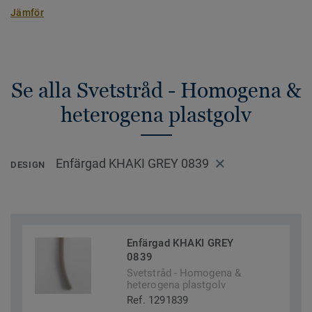
Jämför
Se alla Svetstråd - Homogena &
heterogena plastgolv
Enfärgad KHAKI GREY 0839
DESIGN
Enfärgad KHAKI GREY
0839
Svetstråd - Homogena &
heterogena plastgolv
Ref. 1291839