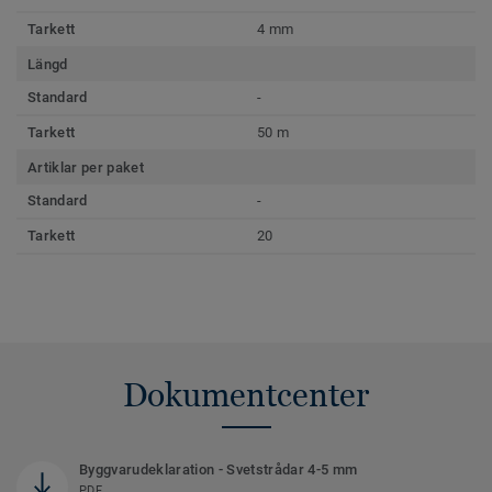
Tarkett
4 mm
Längd
Standard
-
Tarkett
50 m
Artiklar per paket
Standard
-
Tarkett
20
Dokumentcenter
Byggvarudeklaration - Svetstrådar 4-5 mm
PDF