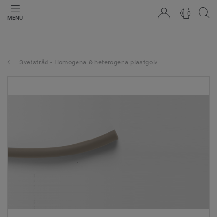
0
MENU
Svetstråd - Homogena & heterogena plastgolv