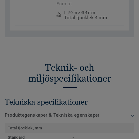
Format
L: 50 m × Ø 4 mm
Total tjocklek 4 mm
Teknik- och
miljöspecifikationer
Tekniska specifikationer
Produktegenskaper & Tekniska egenskaper
Total tjocklek, mm
Standard
-