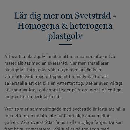
Lär dig mer om Svetstråd -
Homogena & heterogena
plastgolv
Att svetsa plastgolv innebär att man sammanfogar två
materialbitar med en svetstråd. När man installerar
plastgolv i torra eller våta utrymmen används en
varmluftssvets med ett speciellt munstycke för att
säkerställa att det blir en vattentät fog. Det är även viktigt
att sammanfoga golv som ligger på stora ytor i offentliga
miljöer för en perfekt finish.
Ytor som är sammanfogade med svetstråd är lätta att hålla
rena eftersom smuts inte fastnar i skarvarna mellan
golven. Våra svetstrådar finns i alla möjliga färger. De kan
framhäva, kontrastrera , dölja eller gå ton i ton med