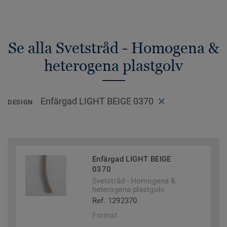
Se alla Svetstråd - Homogena &
heterogena plastgolv
Enfärgad LIGHT BEIGE 0370
DESIGN
Enfärgad LIGHT BEIGE
0370
Svetstråd - Homogena &
heterogena plastgolv
Ref. 1292370
Format