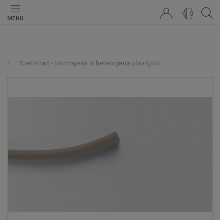
0
MENU
Svetstråd - Homogena & heterogena plastgolv