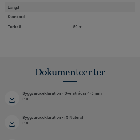
Längd
Standard
-
Tarkett
50 m
Dokumentcenter
Byggvarudeklaration - Svetstrådar 4-5 mm
PDF
Byggvarudeklaration - iQ Natural
PDF