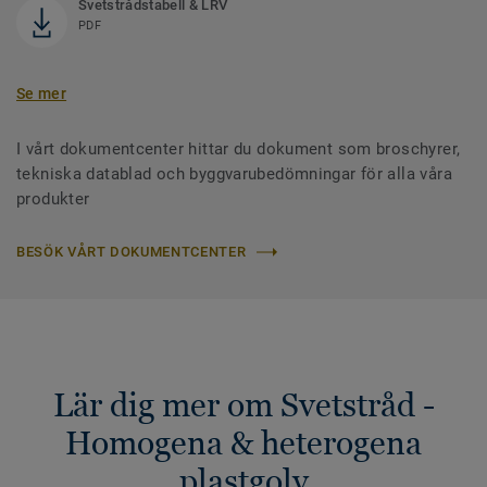
Svetstrådstabell & LRV
PDF
Se mer
I vårt dokumentcenter hittar du dokument som broschyrer,
tekniska datablad och byggvarubedömningar för alla våra
produkter
BESÖK VÅRT DOKUMENTCENTER
Lär dig mer om Svetstråd -
Homogena & heterogena
plastgolv