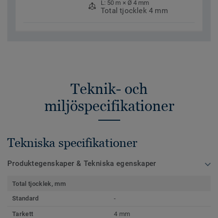
L: 50 m × Ø 4 mm
Total tjocklek 4 mm
Teknik- och
miljöspecifikationer
Tekniska specifikationer
Produktegenskaper & Tekniska egenskaper
Total tjocklek, mm
Standard
-
Tarkett
4 mm