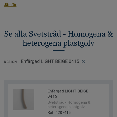
Jämför
Se alla Svetstråd - Homogena &
heterogena plastgolv
Enfärgad LIGHT BEIGE 0415
DESIGN
Enfärgad LIGHT BEIGE
0415
Svetstråd - Homogena &
heterogena plastgolv
Ref. 1287415