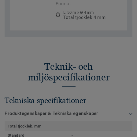
Format
L: 50 m × Ø 4 mm
Total tjocklek 4 mm
Teknik- och
miljöspecifikationer
Tekniska specifikationer
Produktegenskaper & Tekniska egenskaper
Total tjocklek, mm
Standard
-