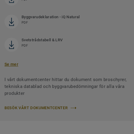
Byggvarudeklaration - iQ Natural
PDF
Svetstrådstabell & LRV
PDF
Se mer
I vårt dokumentcenter hittar du dokument som broschyrer,
tekniska datablad och byggvarubedömningar för alla våra
produkter
BESÖK VÅRT DOKUMENTCENTER