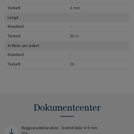
Tarkett
4 mm
Längd
Standard
-
Tarkett
50 m
Artiklar per paket
Standard
-
Tarkett
20
Dokumentcenter
Byggvarudeklaration - Svetstrådar 4-5 mm
PDF