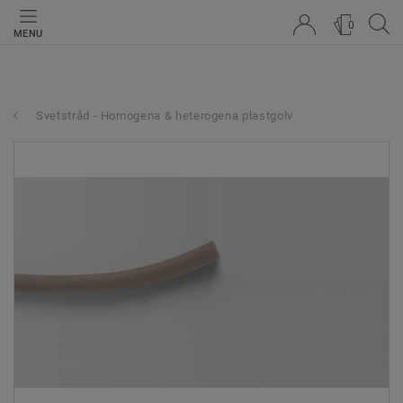
0
MENU
Svetstråd - Homogena & heterogena plastgolv