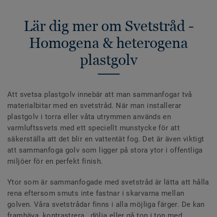
Lär dig mer om Svetstråd -
Homogena & heterogena
plastgolv
Att svetsa plastgolv innebär att man sammanfogar två
materialbitar med en svetstråd. När man installerar
plastgolv i torra eller våta utrymmen används en
varmluftssvets med ett speciellt munstycke för att
säkerställa att det blir en vattentät fog. Det är även viktigt
att sammanfoga golv som ligger på stora ytor i offentliga
miljöer för en perfekt finish.
Ytor som är sammanfogade med svetstråd är lätta att hålla
rena eftersom smuts inte fastnar i skarvarna mellan
golven. Våra svetstrådar finns i alla möjliga färger. De kan
framhäva, kontrastrera , dölja eller gå ton i ton med