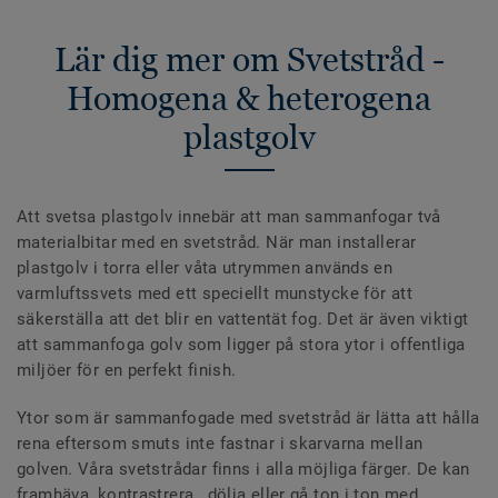
Lär dig mer om Svetstråd -
Homogena & heterogena
plastgolv
Att svetsa plastgolv innebär att man sammanfogar två
materialbitar med en svetstråd. När man installerar
plastgolv i torra eller våta utrymmen används en
varmluftssvets med ett speciellt munstycke för att
säkerställa att det blir en vattentät fog. Det är även viktigt
att sammanfoga golv som ligger på stora ytor i offentliga
miljöer för en perfekt finish.
Ytor som är sammanfogade med svetstråd är lätta att hålla
rena eftersom smuts inte fastnar i skarvarna mellan
golven. Våra svetstrådar finns i alla möjliga färger. De kan
framhäva, kontrastrera , dölja eller gå ton i ton med