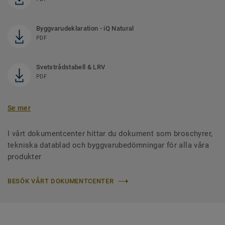
Byggvarudeklaration - iQ Natural
PDF
Svetstrådstabell & LRV
PDF
Se mer
I vårt dokumentcenter hittar du dokument som broschyrer,
tekniska datablad och byggvarubedömningar för alla våra
produkter
BESÖK VÅRT DOKUMENTCENTER