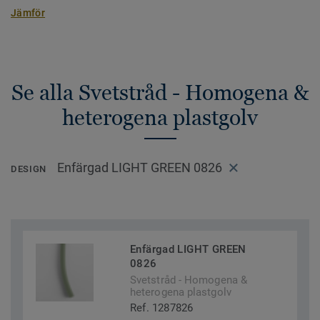
Jämför
Se alla Svetstråd - Homogena &
heterogena plastgolv
Enfärgad LIGHT GREEN 0826
DESIGN
Enfärgad LIGHT GREEN
0826
Svetstråd - Homogena &
heterogena plastgolv
Ref. 1287826