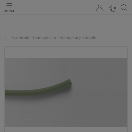
0
MENU
Svetstråd - Homogena & heterogena plastgolv