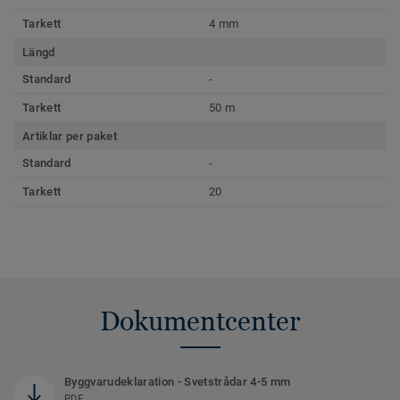
Tarkett
4 mm
Längd
Standard
-
Tarkett
50 m
Artiklar per paket
Standard
-
Tarkett
20
Dokumentcenter
Byggvarudeklaration - Svetstrådar 4-5 mm
PDF