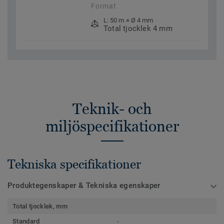
Format
L: 50 m × Ø 4 mm
Total tjocklek 4 mm
Teknik- och
miljöspecifikationer
Tekniska specifikationer
Produktegenskaper & Tekniska egenskaper
Total tjocklek, mm
Standard
-