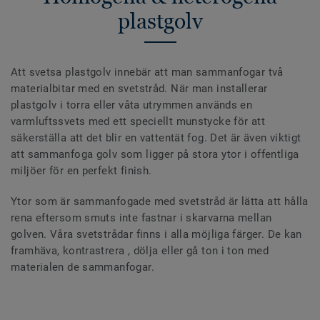
plastgolv
Att svetsa plastgolv innebär att man sammanfogar två
materialbitar med en svetstråd. När man installerar
plastgolv i torra eller våta utrymmen används en
varmluftssvets med ett speciellt munstycke för att
säkerställa att det blir en vattentät fog. Det är även viktigt
att sammanfoga golv som ligger på stora ytor i offentliga
miljöer för en perfekt finish.
Ytor som är sammanfogade med svetstråd är lätta att hålla
rena eftersom smuts inte fastnar i skarvarna mellan
golven. Våra svetstrådar finns i alla möjliga färger. De kan
framhäva, kontrastrera , dölja eller gå ton i ton med
materialen de sammanfogar.