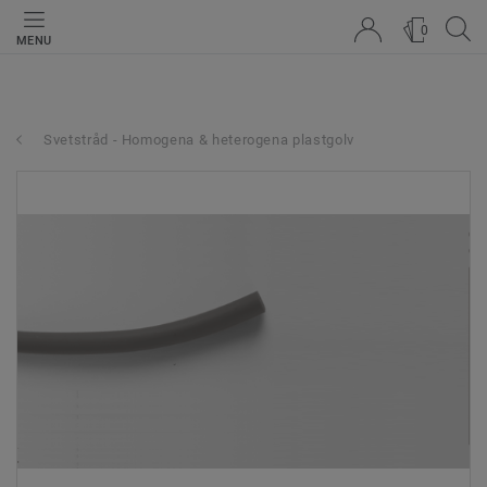
0
MENU
Svetstråd - Homogena & heterogena plastgolv