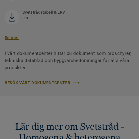
Svetstrådstabell & LRV
PDF
Se mer
I vårt dokumentcenter hittar du dokument som broschyrer,
tekniska datablad och byggvarubedömningar för alla våra
produkter
BESÖK VÅRT DOKUMENTCENTER
Lär dig mer om Svetstråd -
Homogena & heterogena