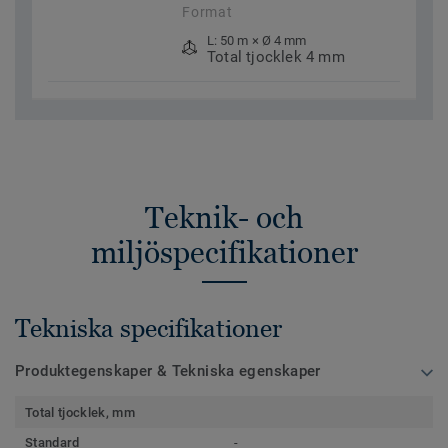
Format
L: 50 m × Ø 4 mm
Total tjocklek 4 mm
Teknik- och
miljöspecifikationer
Tekniska specifikationer
Produktegenskaper & Tekniska egenskaper
Total tjocklek, mm
Standard
-