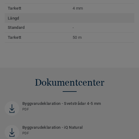
Tarkett
4 mm
Längd
Standard
-
Tarkett
50 m
Dokumentcenter
Byggvarudeklaration - Svetstrådar 4-5 mm
PDF
Byggvarudeklaration - iQ Natural
PDF