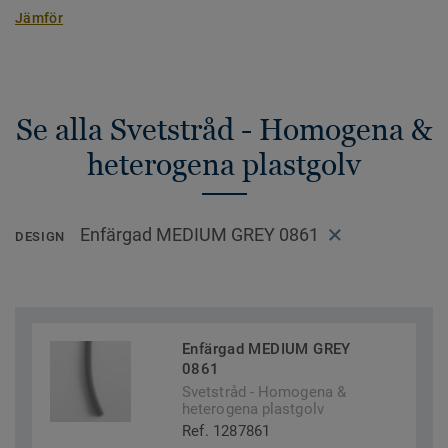
Jämför
Se alla Svetstråd - Homogena &
heterogena plastgolv
Enfärgad MEDIUM GREY 0861
DESIGN
Enfärgad MEDIUM GREY
0861
Svetstråd - Homogena &
heterogena plastgolv
Ref. 1287861