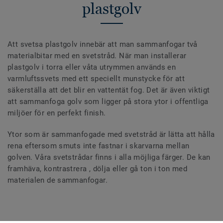
plastgolv
Att svetsa plastgolv innebär att man sammanfogar två
materialbitar med en svetstråd. När man installerar
plastgolv i torra eller våta utrymmen används en
varmluftssvets med ett speciellt munstycke för att
säkerställa att det blir en vattentät fog. Det är även viktigt
att sammanfoga golv som ligger på stora ytor i offentliga
miljöer för en perfekt finish.
Ytor som är sammanfogade med svetstråd är lätta att hålla
rena eftersom smuts inte fastnar i skarvarna mellan
golven. Våra svetstrådar finns i alla möjliga färger. De kan
framhäva, kontrastrera , dölja eller gå ton i ton med
materialen de sammanfogar.