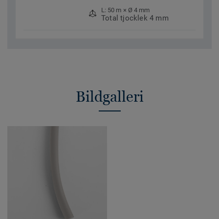
L: 50 m × Ø 4 mm
Total tjocklek 4 mm
Bildgalleri