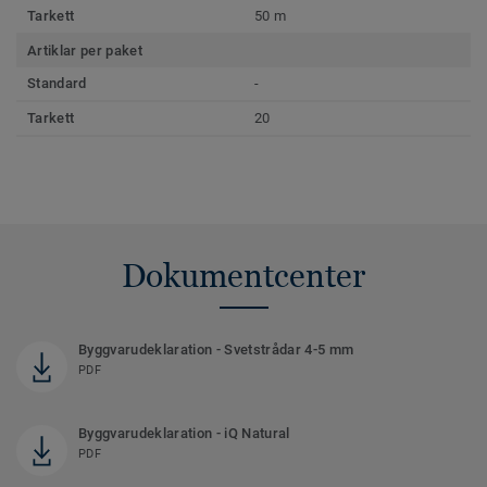
Tarkett
50 m
Artiklar per paket
Standard
-
Tarkett
20
Dokumentcenter
Byggvarudeklaration - Svetstrådar 4-5 mm
PDF
Byggvarudeklaration - iQ Natural
PDF