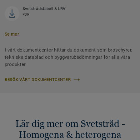
Svetstrådstabell & LRV
PDF
Se mer
I vårt dokumentcenter hittar du dokument som broschyrer,
tekniska datablad och byggvarubedömningar för alla våra
produkter
BESÖK VÅRT DOKUMENTCENTER
Lär dig mer om Svetstråd -
Homogena & heterogena