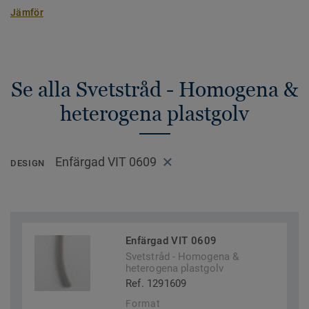
Jämför
Se alla Svetstråd - Homogena &
heterogena plastgolv
Enfärgad VIT 0609
DESIGN
Enfärgad VIT 0609
Svetstråd - Homogena &
heterogena plastgolv
Ref. 1291609
Format