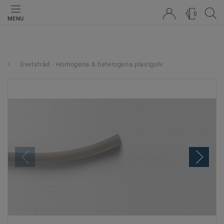
0
MENU
Svetstråd - Homogena & heterogena plastgolv