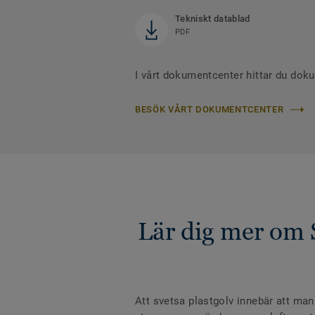
Tekniskt datablad
PDF
I vårt dokumentcenter hittar du dok
BESÖK VÅRT DOKUMENTCENTER
Lär dig mer om 
Att svetsa plastgolv innebär att man