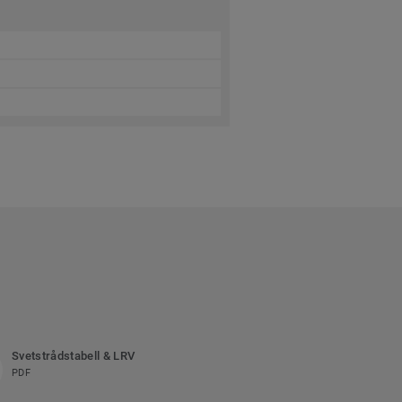
Svetstrådstabell & LRV
PDF