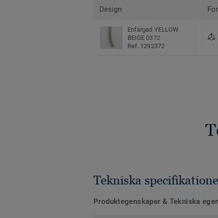
Design
Fo
Enfärgad YELLOW
BEIGE 0372
Ref. 1292372
T
Tekniska specifikatione
Produktegenskaper & Tekniska ege