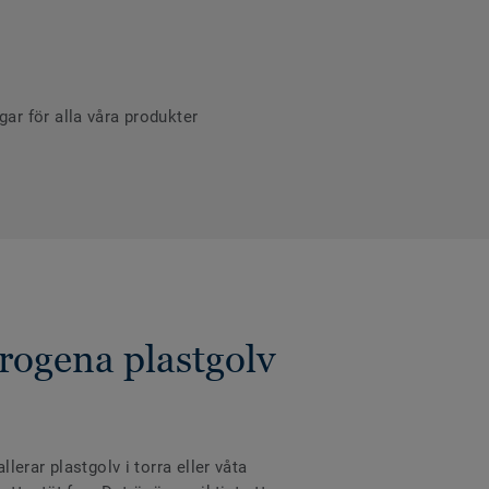
r för alla våra produkter
rogena plastgolv
erar plastgolv i torra eller våta