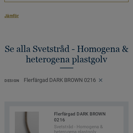
Jämför
Se alla Svetstråd - Homogena &
heterogena plastgolv
Flerfärgad DARK BROWN 0216
DESIGN
Flerfärgad DARK BROWN
0216
Svetstråd - Homogena &
heterogena plastgolv