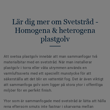
Lär dig mer om Svetstråd -
Homogena & heterogena
plastgolv
Att svetsa plastgolv innebär att man sammanfogar två
materialbitar med en svetstråd. När man installerar
plastgolv i torra eller våta utrymmen används en
varmluftssvets med ett speciellt munstycke för att
säkerställa att det blir en vattentät fog. Det är även viktigt
att sammanfoga golv som ligger på stora ytor i offentliga
miljöer för en perfekt finish.
Ytor som är sammanfogade med svetstråd är lätta att hålla
rena eftersom smuts inte fastnar i skarvarna mellan