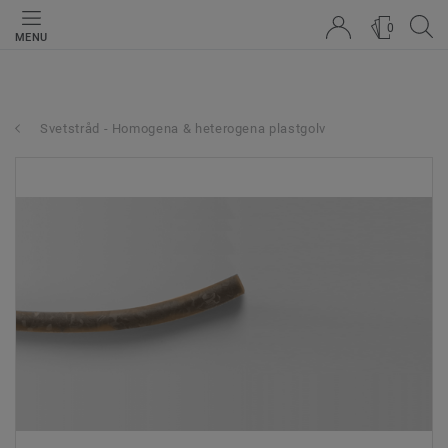
0
MENU
Svetstråd - Homogena & heterogena plastgolv