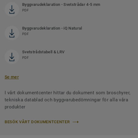
Byggvarudeklaration - Svetstrådar 4-5 mm
PDF
Byggvarudeklaration - iQ Natural
PDF
Svetstrådstabell & LRV
PDF
Se mer
I vårt dokumentcenter hittar du dokument som broschyrer,
tekniska datablad och byggvarubedömningar för alla våra
produkter
BESÖK VÅRT DOKUMENTCENTER