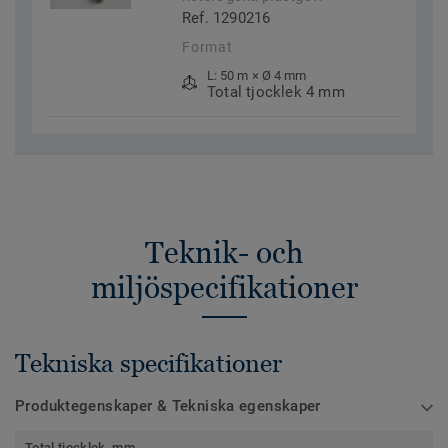
Ref. 1290216
Format
L: 50 m × Ø 4 mm
Total tjocklek 4 mm
Teknik- och
miljöspecifikationer
Tekniska specifikationer
Produktegenskaper & Tekniska egenskaper
Total tjocklek, mm