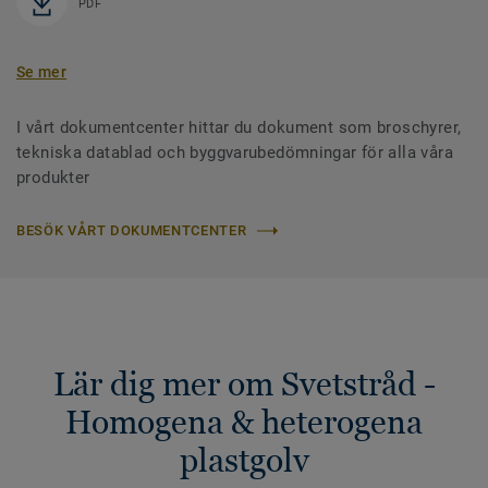
PDF
Se mer
I vårt dokumentcenter hittar du dokument som broschyrer,
tekniska datablad och byggvarubedömningar för alla våra
produkter
BESÖK VÅRT DOKUMENTCENTER
Lär dig mer om Svetstråd -
Homogena & heterogena
plastgolv