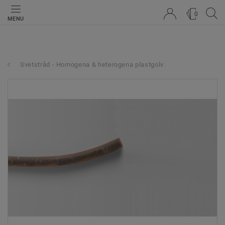
0
MENU
Svetstråd - Homogena & heterogena plastgolv