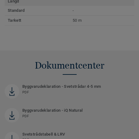
Längd
Standard
-
Tarkett
50 m
Dokumentcenter
Byggvarudeklaration - Svetstrådar 4-5 mm
PDF
Byggvarudeklaration - iQ Natural
PDF
Svetstrådstabell & LRV