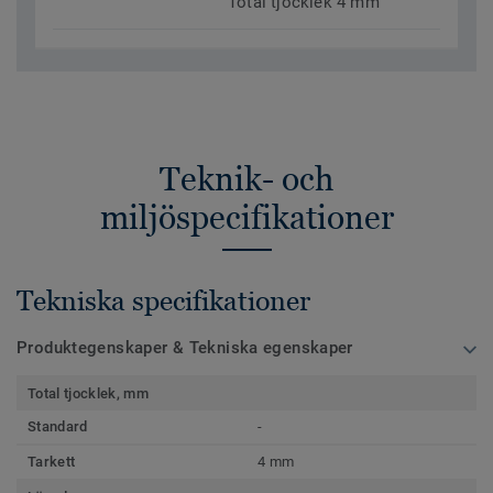
Total tjocklek 4 mm
Teknik- och
miljöspecifikationer
Tekniska specifikationer
Produktegenskaper & Tekniska egenskaper
Total tjocklek, mm
Standard
-
Tarkett
4 mm