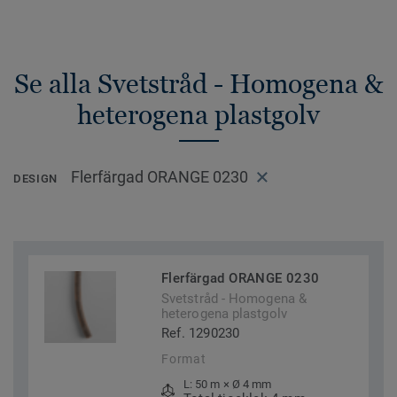
Se alla Svetstråd - Homogena &
heterogena plastgolv
Flerfärgad ORANGE 0230
DESIGN
Flerfärgad ORANGE 0230
Svetstråd - Homogena &
heterogena plastgolv
Ref. 1290230
Format
L: 50 m × Ø 4 mm