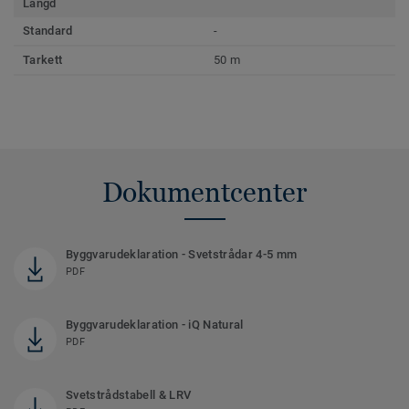
Längd
Standard
-
Tarkett
50 m
Dokumentcenter
Byggvarudeklaration - Svetstrådar 4-5 mm
PDF
Byggvarudeklaration - iQ Natural
PDF
Svetstrådstabell & LRV