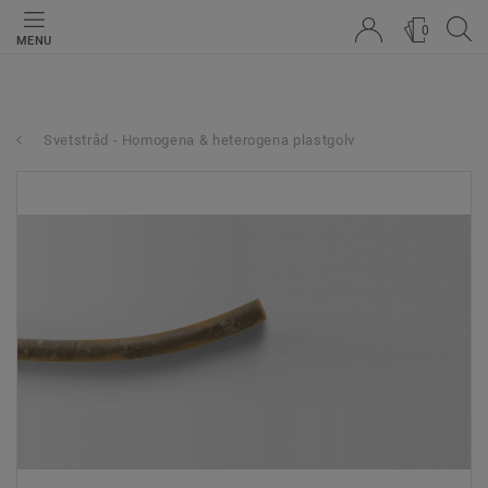
0
MENU
Svetstråd - Homogena & heterogena plastgolv