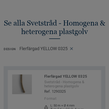
Se alla Svetstråd - Homogena &
heterogena plastgolv
Flerfärgad YELLOW 0325
DESIGN
Flerfärgad YELLOW 0325
Svetstråd - Homogena &
heterogena plastgolv
Ref. 1290325
Format
L: 50 m × Ø 4 mm