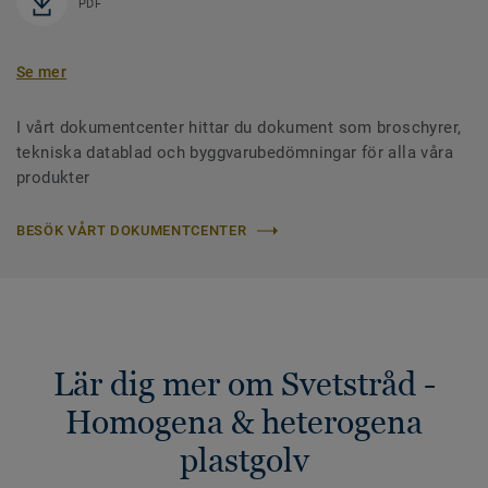
PDF
Se mer
I vårt dokumentcenter hittar du dokument som broschyrer,
tekniska datablad och byggvarubedömningar för alla våra
produkter
BESÖK VÅRT DOKUMENTCENTER
Lär dig mer om Svetstråd -
Homogena & heterogena
plastgolv