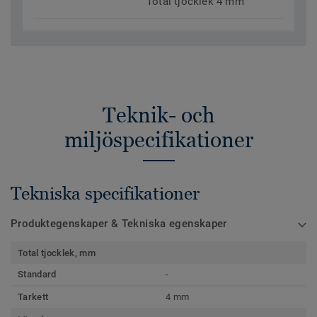
Total tjocklek 4 mm
Teknik- och
miljöspecifikationer
Tekniska specifikationer
Produktegenskaper & Tekniska egenskaper
Total tjocklek, mm
Standard
-
Tarkett
4 mm