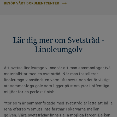
BESÖK VÅRT DOKUMENTCENTER
Lär dig mer om Svetstråd -
Linoleumgolv
Att svetsa linoleumgolv innebär att man sammanfogar två
materialbitar med en svetstråd. När man installerar
linoleumgolv används en varmluftssvets och det är viktigt
att sammanfoga golv som ligger på stora ytor i offentliga
miljöer för en perfekt finish.
Ytor som är sammanfogade med svetstråd är lätta att hålla
rena eftersom smuts inte fastnar i skarvarna mellan
golven. Våra svetstrådar finns i alla möjliga färger. De kan