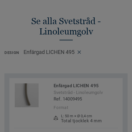
Se alla Svetstråd -
Linoleumgolv
Enfärgad LICHEN 495
DESIGN
Enfärgad LICHEN 495
Svetstråd - Linoleumgolv
Ref. 14009495
Format
L: 50 m × Ø 0,4 cm
Total tjocklek 4 mm