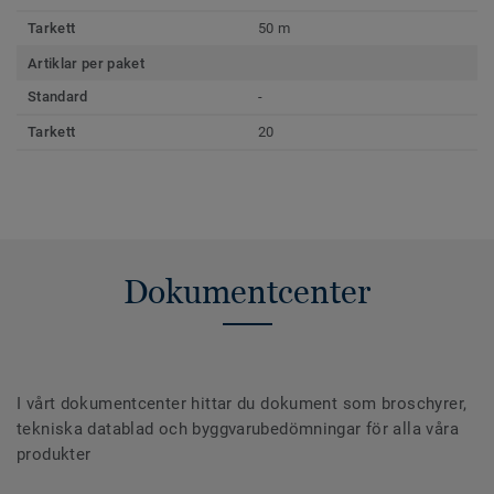
Tarkett
50 m
Artiklar per paket
Standard
-
Tarkett
20
Dokumentcenter
I vårt dokumentcenter hittar du dokument som broschyrer,
tekniska datablad och byggvarubedömningar för alla våra
produkter