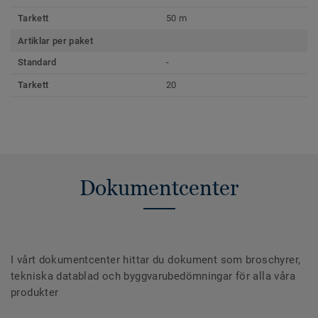
Tarkett
50 m
Artiklar per paket
Standard
-
Tarkett
20
Dokumentcenter
I vårt dokumentcenter hittar du dokument som broschyrer,
tekniska datablad och byggvarubedömningar för alla våra
produkter