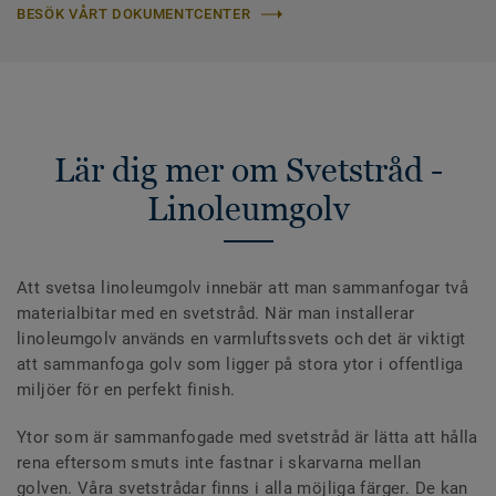
BESÖK VÅRT DOKUMENTCENTER
Lär dig mer om Svetstråd -
Linoleumgolv
Att svetsa linoleumgolv innebär att man sammanfogar två
materialbitar med en svetstråd. När man installerar
linoleumgolv används en varmluftssvets och det är viktigt
att sammanfoga golv som ligger på stora ytor i offentliga
miljöer för en perfekt finish.
Ytor som är sammanfogade med svetstråd är lätta att hålla
rena eftersom smuts inte fastnar i skarvarna mellan
golven. Våra svetstrådar finns i alla möjliga färger. De kan