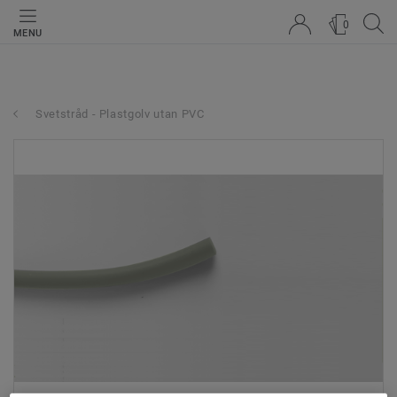
0
MENU
Svetstråd - Plastgolv utan PVC