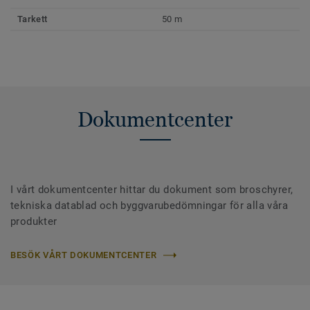
Tarkett
50 m
Dokumentcenter
I vårt dokumentcenter hittar du dokument som broschyrer,
tekniska datablad och byggvarubedömningar för alla våra
produkter
BESÖK VÅRT DOKUMENTCENTER