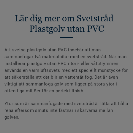
Lär dig mer om Svetstråd -
Plastgolv utan PVC
Att svetsa plastgolv utan PVC innebär att man
sammanfogar två materialbitar med en svetstråd. När man
installerar plastgolv utan PVC i torr- eller våtutrymmen
används en varmluftssvets med ett speciellt munstycke för
att säkerställa att det blir en vattentät fog. Det är även
viktigt att sammanfoga golv som ligger på stora ytor i
offentliga miljöer för en perfekt finish.
Ytor som är sammanfogade med svetstråd är lätta att hålla
rena eftersom smuts inte fastnar i skarvarna mellan
golven.