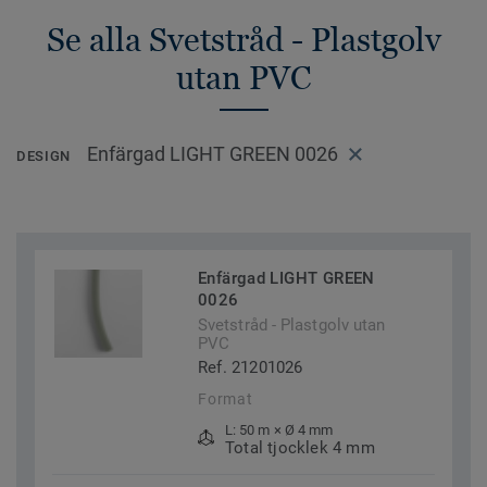
Se alla Svetstråd - Plastgolv
utan PVC
Enfärgad LIGHT GREEN 0026
DESIGN
Enfärgad LIGHT GREEN
0026
Svetstråd - Plastgolv utan
PVC
Ref. 21201026
Format
L: 50 m × Ø 4 mm
Total tjocklek 4 mm