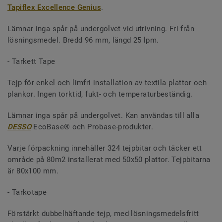
Tapiflex Excellence Genius
.
Lämnar inga spår på undergolvet vid utrivning. Fri från
lösningsmedel. Bredd 96 mm, längd 25 lpm.
- Tarkett Tape
Tejp för enkel och limfri installation av textila plattor och
plankor. Ingen torktid, fukt- och temperaturbeständig.
Lämnar inga spår på undergolvet. Kan användas till alla
DESSO
EcoBase® och Probase-produkter.
Varje förpackning innehåller 324 tejpbitar och täcker ett
område på 80m2 installerat med 50x50 plattor. Tejpbitarna
är 80x100 mm.
- Tarkotape
Förstärkt dubbelhäftande tejp, med lösningsmedelsfritt