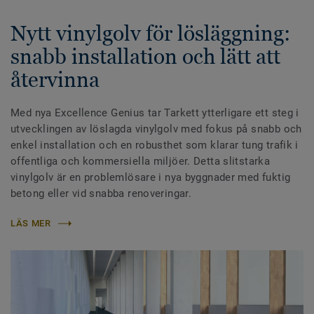
Nytt vinylgolv för lösläggning:
snabb installation och lätt att
återvinna
Med nya Excellence Genius tar Tarkett ytterligare ett steg i
utvecklingen av löslagda vinylgolv med fokus på snabb och
enkel installation och en robusthet som klarar tung trafik i
offentliga och kommersiella miljöer. Detta slitstarka
vinylgolv är en problemlösare i nya byggnader med fuktig
betong eller vid snabba renoveringar.
LÄS MER