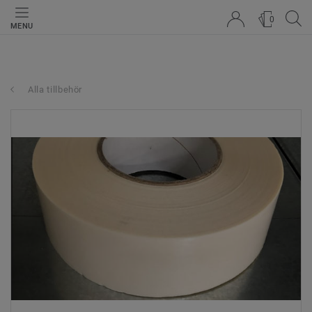
0
MENU
Alla tillbehör