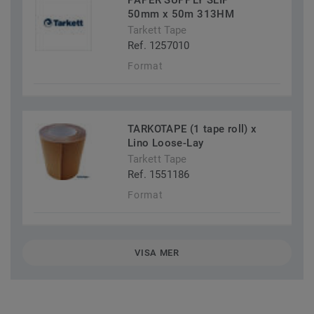
PAPER SUPPLY SLIP
50mm x 50m 313HM
Tarkett Tape
Ref. 1257010
Format
TARKOTAPE (1 tape roll) x
Lino Loose-Lay
Tarkett Tape
Ref. 1551186
Format
VISA MER