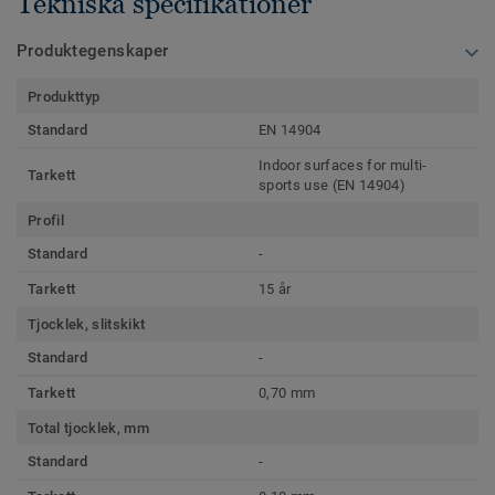
Tekniska specifikationer
Produktegenskaper
Produkttyp
Standard
EN 14904
Indoor surfaces for multi-
Tarkett
sports use (EN 14904)
Profil
Standard
-
Tarkett
15 år
Tjocklek, slitskikt
Standard
-
Tarkett
0,70 mm
Total tjocklek, mm
Standard
-