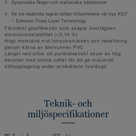
Dynamiska färger och realistiska trämönster
De tre nedersta lagren bildar tillsammans vår nya X3LT
– Extreme Three Layer Technology
Förstärkt glasfiberväv som skapar överlägsen
dimensionsstabilitet (<0,10 %)
Högt motstånd mot intrycksmärken och nedslitning
genom kärna av återvunnen PVC
Längst ned sitter ett punktelastiskt skum av hög
densitet med slutna celler för att ge maximalt
stötupptagning under produktens livslängd
Teknik- och
miljöspecifikationer