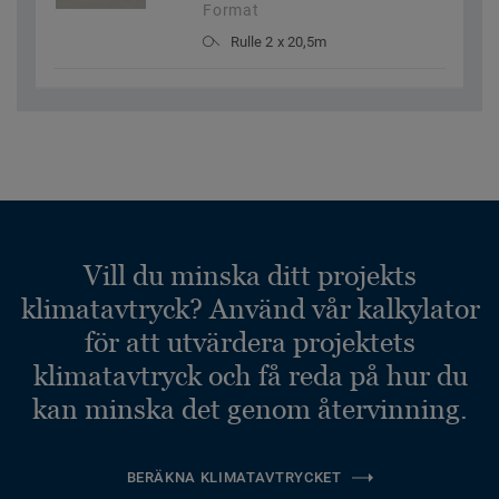
Format
Rulle 2 x 20,5m
Vill du minska ditt projekts
klimatavtryck? Använd vår kalkylator
för att utvärdera projektets
klimatavtryck och få reda på hur du
kan minska det genom återvinning.
BERÄKNA KLIMATAVTRYCKET