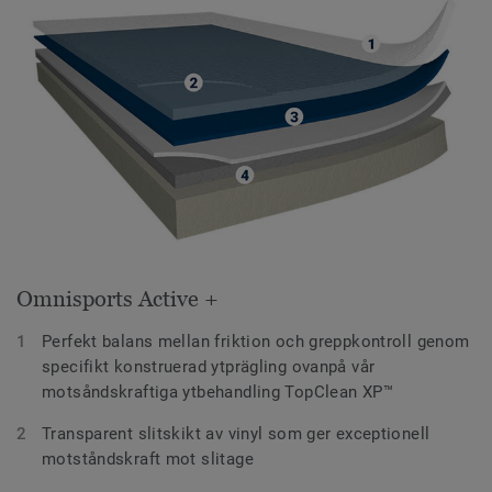
Omnisports Active +
Perfekt balans mellan friktion och greppkontroll genom
specifikt konstruerad ytprägling ovanpå vår
motsåndskraftiga ytbehandling TopClean XP™
Transparent slitskikt av vinyl som ger exceptionell
motståndskraft mot slitage