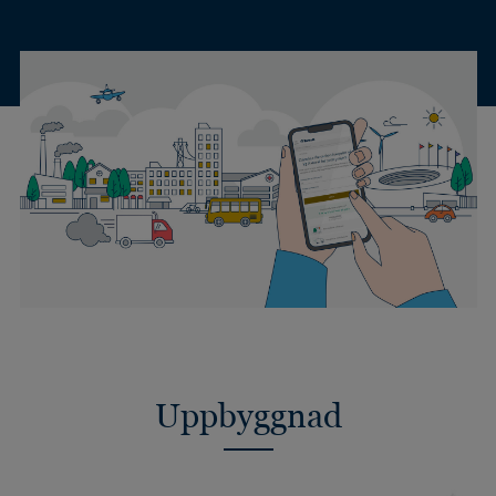
Uppbyggnad