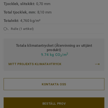
Tjocklek, slitskikt:
0,70 mm
Total tjocklek, mm:
8,10 mm
Totalvikt:
4,760 kg/m²
Rulle (1 artikel)
Totala klimatavtrycket (Återvinning av uttjänt
produkt)
2
9.74 kg CO
/m
2
MITT PROJEKTS KLIMATAVTRYCK
KONTAKTA OSS
BESTÄLL PROV