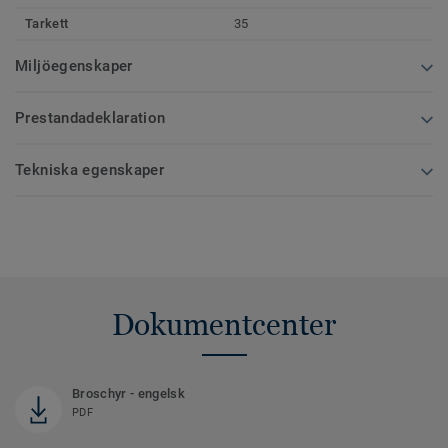
Tarkett
35
Miljöegenskaper
Prestandadeklaration
Tekniska egenskaper
Dokumentcenter
Broschyr - engelsk
PDF