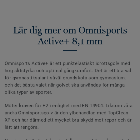
Lär dig mer om Omnisports
Active+ 8,1 mm
Omnisports Active+ är ett punktelastiskt idrottsgolv med
hög slitstyrka och optimal gångkomfort. Det är ett bra val
för gymnastiksalar i såväl grundskola som gymnasium,
och det bästa valet när golvet ska användas för många
olika typer av sporter.
Möter kraven för P2 i enlighet med EN 14904. Liksom våra
andra Omnisportsgolv är den ytbehandlad med TopClean
XP och har därmed ett mycket bra skydd mot repor och är
lätt att rengöra.