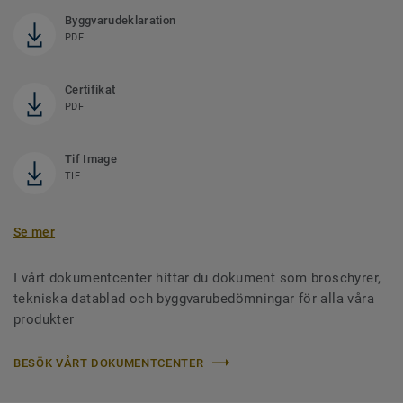
Byggvarudeklaration
PDF
Certifikat
PDF
Tif Image
TIF
Se mer
I vårt dokumentcenter hittar du dokument som broschyrer,
tekniska datablad och byggvarubedömningar för alla våra
produkter
BESÖK VÅRT DOKUMENTCENTER