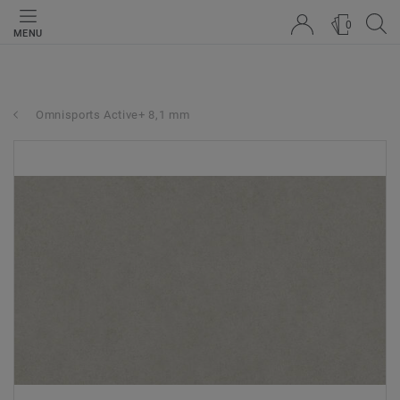
0
MENU
Omnisports Active+ 8,1 mm