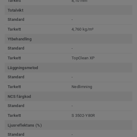
Tarkett
8,10 mm
Totalvikt
Standard
-
Tarkett
4,760 kg/m²
Ytbehandling
Standard
-
Tarkett
TopClean XP
Läggningsmetod
Standard
-
Tarkett
Nedlimning
NCS färgkod
Standard
-
Tarkett
S 3502-Y80R
Ljusreflektans (%)
Standard
-