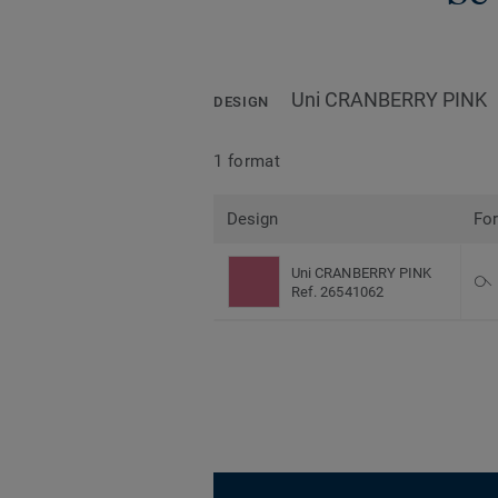
Uni CRANBERRY PINK
DESIGN
1 format
Design
Fo
Uni CRANBERRY PINK
Ref. 26541062