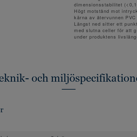
dimensionsstabilitet (<0,
Högt motstånd mot intryc
kärna av återvunnen PVC
Längst ned sitter ett punk
med slutna celler för att
under produktens livsläng
eknik- och miljöspecifikation
r