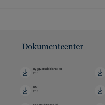
Dokumentcenter
Byggvarudeklaration
PDF
DOP
PDF
Konstruktionsbild