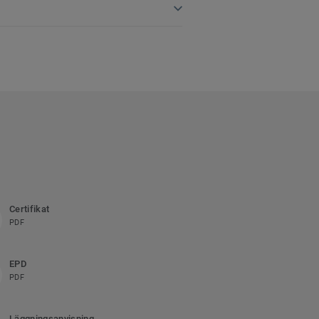
Certifikat
PDF
EPD
PDF
Läggningsanvisning