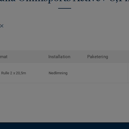
rmat
Installation
Paketering
Rulle 2 x 20,5m
Nedlimning