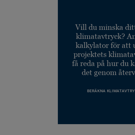
Vill du minska dit
klimatavtryck? A
kalkylator för att
projektets klimata
få reda på hur du 
det genom återv
BERÄKNA KLIMATAVTRY