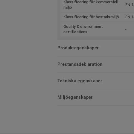
Klassificering för kommersiell
EN 1
miljö
Klassificering för bostadsmiljö
EN 1
Quality & environment
-
certifications
Produktegenskaper
Prestandadeklaration
Tekniska egenskaper
Miljöegenskaper