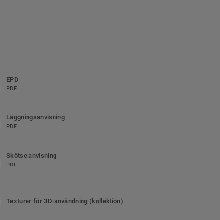
EPD
PDF
Läggningsanvisning
PDF
Skötselanvisning
PDF
Texturer för 3D-användning (kollektion)