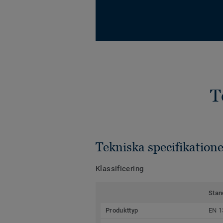
T
Tekniska specifikatione
Klassificering
Stan
Produkttyp
EN 1