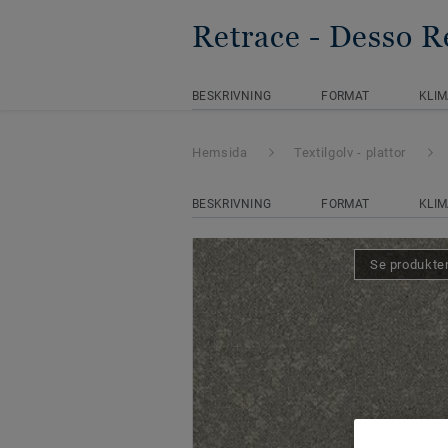
Retrace
- Desso R
BESKRIVNING
FORMAT
KLIM
Hemsida
Textilgolv - plattor
BESKRIVNING
FORMAT
KLIM
Se produkten