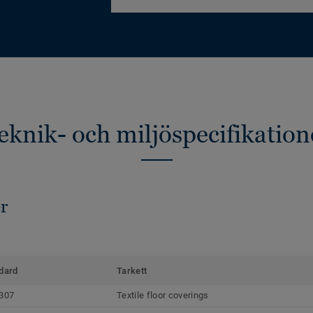
eknik- och miljöspecifikation
r
dard
Tarkett
307
Textile floor coverings