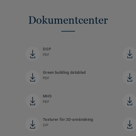
Dokumentcenter
DOP
PDF
Green building datablad
PDF
MHS
PDF
Texturer för 3D-användning
ZIP