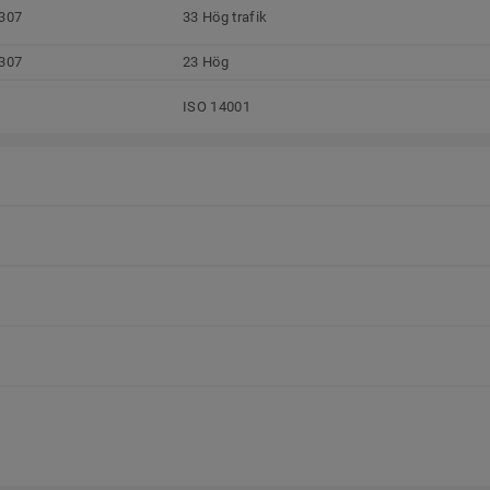
307
33 Hög trafik
307
23 Hög
ISO 14001