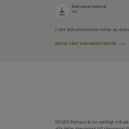
Återvunnet material
PDF
I vårt dokumentcenter hittar du dok
BESÖK VÅRT DOKUMENTCENTER
DESSO Retrace är en verkligt cirkulä
alla delar återvinnas till råmaterial