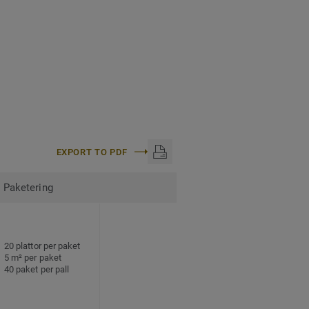
EXPORT TO PDF
Paketering
20 plattor per paket
5 m² per paket
40 paket per pall