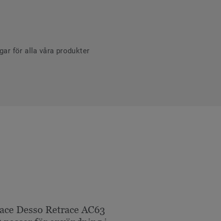
r för alla våra produkter
ace Desso Retrace AC63