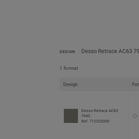
Desso Retrace AC63 7
DESIGN
1 format
Design
Fo
Desso Retrace AC63
7945
Ref. 712025009