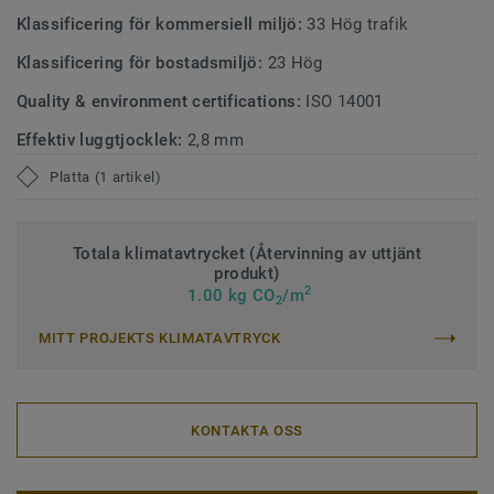
Klassificering för kommersiell miljö:
33 Hög trafik
Klassificering för bostadsmiljö:
23 Hög
Quality & environment certifications:
ISO 14001
Effektiv luggtjocklek:
2,8 mm
Platta (1 artikel)
Totala klimatavtrycket (Återvinning av uttjänt
produkt)
2
1.00 kg CO
/m
2
MITT PROJEKTS KLIMATAVTRYCK
KONTAKTA OSS