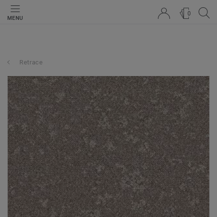
0
MENU
Retrace