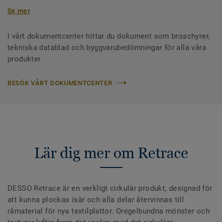
Se mer
I vårt dokumentcenter hittar du dokument som broschyrer,
tekniska datablad och byggvarubedömningar för alla våra
produkter
BESÖK VÅRT DOKUMENTCENTER
Lär dig mer om Retrace
DESSO Retrace är en verkligt cirkulär produkt, designad för
att kunna plockas isär och alla delar återvinnas till
råmaterial för nya textilplattor. Oregelbundna mönster och