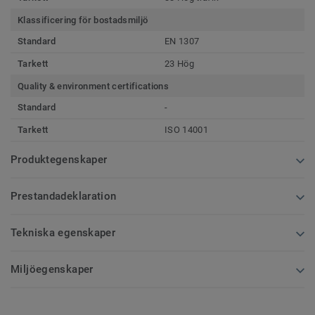
Klassificering för bostadsmiljö
Standard
EN 1307
Tarkett
23 Hög
Quality & environment certifications
Standard
-
Tarkett
ISO 14001
Produktegenskaper
Prestandadeklaration
Tekniska egenskaper
Miljöegenskaper