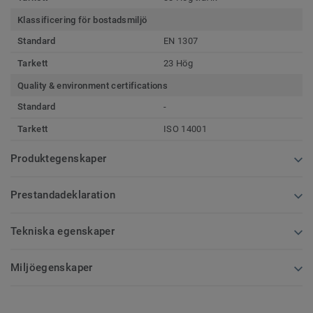
Klassificering för bostadsmiljö
Standard
EN 1307
Tarkett
23 Hög
Quality & environment certifications
Standard
-
Tarkett
ISO 14001
Produktegenskaper
Prestandadeklaration
Tekniska egenskaper
Miljöegenskaper