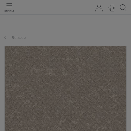
0
MENU
Retrace