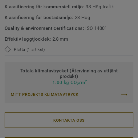
Klassificering för kommersiell miljö:
33 Hög trafik
Klassificering för bostadsmiljö:
23 Hög
Quality & environment certifications:
ISO 14001
Effektiv luggtjocklek:
2,8 mm
Platta (1 artikel)
Totala klimatavtrycket (Återvinning av uttjänt
produkt)
2
1.00 kg CO
/m
2
MITT PROJEKTS KLIMATAVTRYCK
KONTAKTA OSS