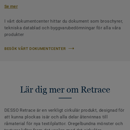
Se mer
I vårt dokumentcenter hittar du dokument som broschyrer,
tekniska datablad och byggvarubedömningar för alla våra
produkter
BESÖK VÅRT DOKUMENTCENTER
Lär dig mer om Retrace
DESSO Retrace är en verkligt cirkulär produkt, designad för
att kunna plockas isär och alla delar återvinnas till
råmaterial för nya textilplattor. Oregelbundna mönster och