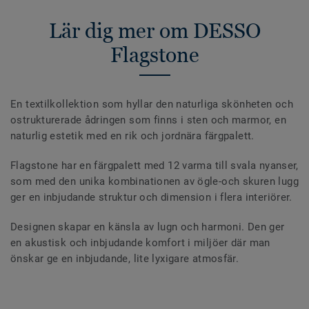
Lär dig mer om DESSO
Flagstone
En textilkollektion som hyllar den naturliga skönheten och
ostrukturerade ådringen som finns i sten och marmor, en
naturlig estetik med en rik och jordnära färgpalett.
Flagstone har en färgpalett med 12 varma till svala nyanser,
som med den unika kombinationen av ögle-och skuren lugg
ger en inbjudande struktur och dimension i flera interiörer.
Designen skapar en känsla av lugn och harmoni. Den ger
en akustisk och inbjudande komfort i miljöer där man
önskar ge en inbjudande, lite lyxigare atmosfär.