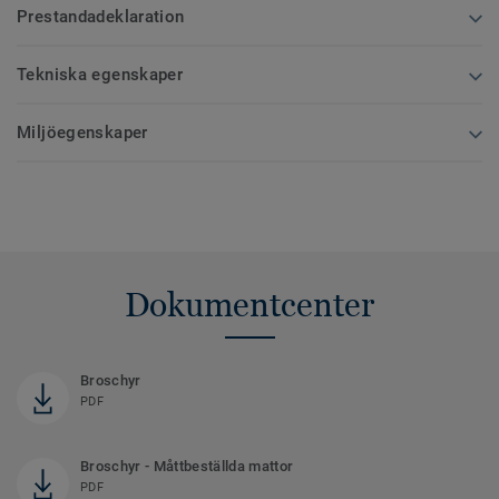
Prestandadeklaration
Tekniska egenskaper
Miljöegenskaper
Dokumentcenter
Broschyr
PDF
Broschyr - Måttbeställda mattor
PDF