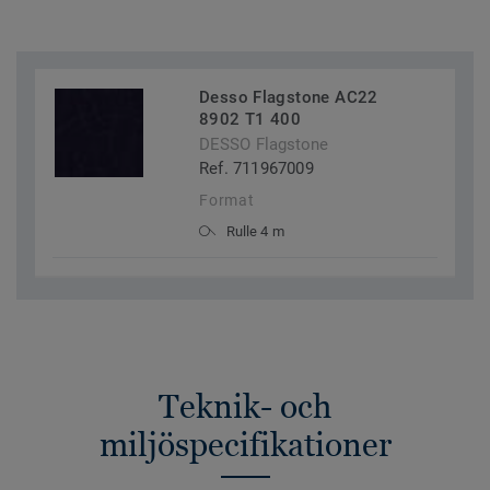
Desso Flagstone AC22
8902 T1 400
DESSO Flagstone
Ref. 711967009
Format
Rulle 4 m
Teknik- och
miljöspecifikationer