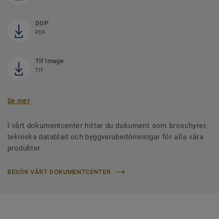
DOP
PDF
Tif Image
TIF
Se mer
I vårt dokumentcenter hittar du dokument som broschyrer,
tekniska datablad och byggvarubedömningar för alla våra
produkter
BESÖK VÅRT DOKUMENTCENTER