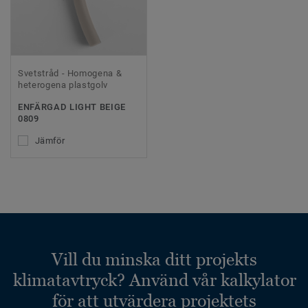
Svetstråd - Homogena &
heterogena plastgolv
ENFÄRGAD LIGHT BEIGE
0809
Jämför
Vill du minska ditt projekts
klimatavtryck? Använd vår kalkylator
för att utvärdera projektets