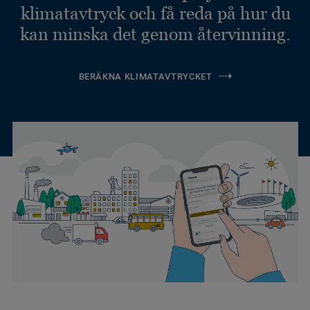
klimatavtryck och få reda på hur du
kan minska det genom återvinning.
BERÄKNA KLIMATAVTRYCKET