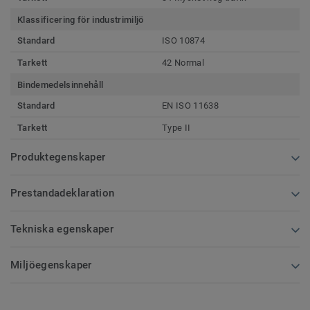
Klassificering för industrimiljö
Standard
ISO 10874
Tarkett
42 Normal
Bindemedelsinnehåll
Standard
EN ISO 11638
Tarkett
Type II
Produktegenskaper
Prestandadeklaration
Tekniska egenskaper
Miljöegenskaper