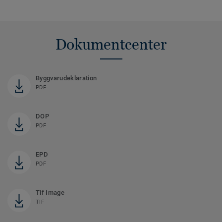
Dokumentcenter
Byggvarudeklaration
PDF
DOP
PDF
EPD
PDF
Tif Image
TIF