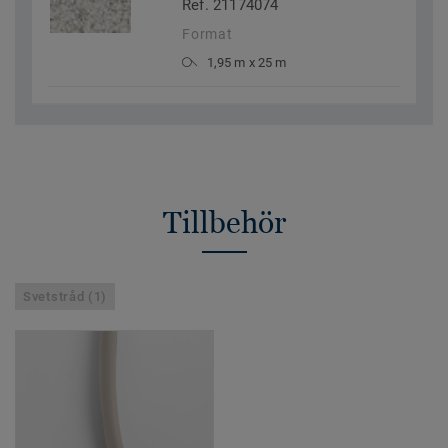
Ref. 21174074
Format
1,95 m x 25 m
Tillbehör
Svetstråd (1)