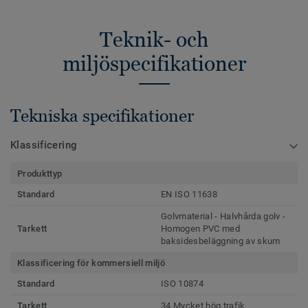
Teknik- och
miljöspecifikationer
Tekniska specifikationer
Klassificering
Produkttyp
Standard
EN ISO 11638
Golvmaterial - Halvhårda golv -
Tarkett
Homogen PVC med
baksidesbeläggning av skum
Klassificering för kommersiell miljö
Standard
ISO 10874
Tarkett
34 Mycket hög trafik