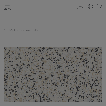
0
MENU
iQ Surface Acoustic