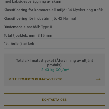
med baksidesbeläggning av skum
Klassificering för kommersiell miljö:
34 Mycket hög trafik
Klassificering för industrimiljö:
42 Normal
Bindemedelsinnehåll:
Type II
Total tjocklek, mm:
3,15 mm
Rulle (1 artikel)
Totala klimatavtrycket (Återvinning av uttjänt
produkt)
2
8.43 kg CO
/m
2
MITT PROJEKTS KLIMATAVTRYCK
KONTAKTA OSS