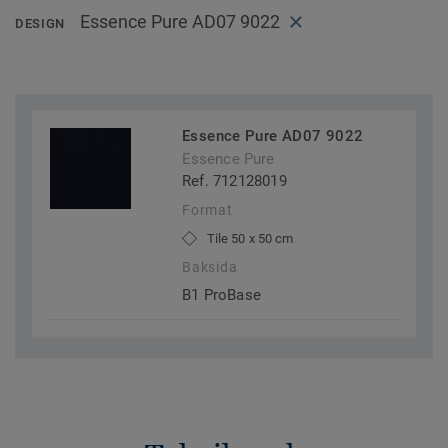
Essence Pure AD07 9022
DESIGN
Essence Pure AD07 9022
Essence Pure
Ref. 712128019
Format
Tile 50 x 50 cm
Baksida
B1 ProBase