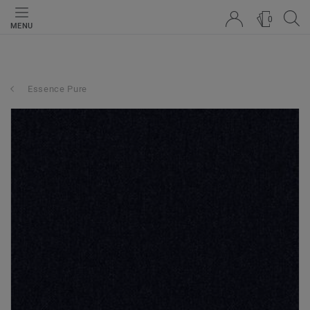
0
MENU
Essence Pure