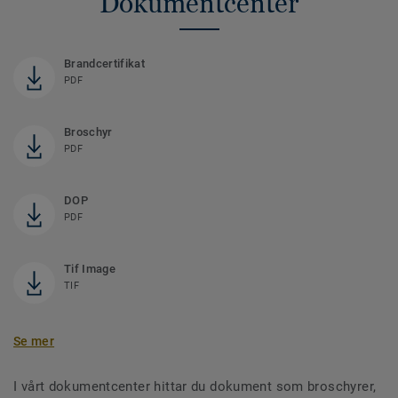
Dokumentcenter
Brandcertifikat
PDF
Broschyr
PDF
DOP
PDF
Tif Image
TIF
Se mer
I vårt dokumentcenter hittar du dokument som broschyrer,