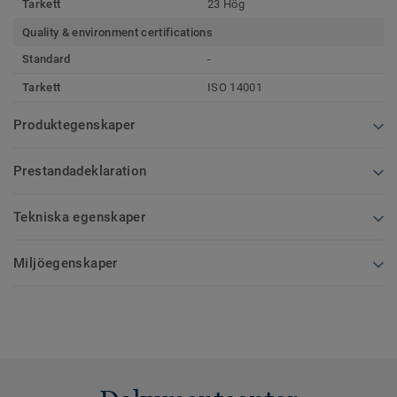
Tarkett
23 Hög
Quality & environment certifications
Standard
-
Tarkett
ISO 14001
Produktegenskaper
Prestandadeklaration
Tekniska egenskaper
Miljöegenskaper