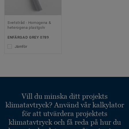
Svetstråd - Homogena &
heterogena plastgolv
ENFÄRGAD GREY 0789
Jämför
Vill du minska ditt projekts
klimatavtryck? Använd vår kalkylator
för att utvärdera projektets
klimatavtryck och få reda på hur du