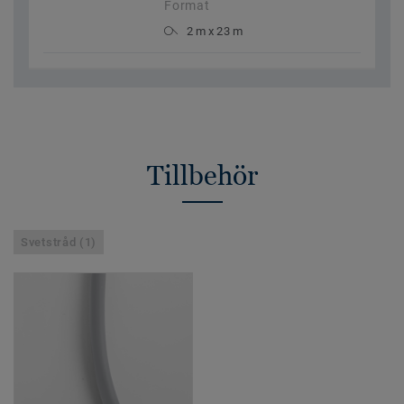
Format
2 m x 23 m
Tillbehör
Svetstråd (1)