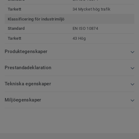
Tarkett
34 Mycket hög trafik
Klassificering för industrimiljö
Standard
EN ISO 10874
Tarkett
43 Hög
Produktegenskaper
Prestandadeklaration
Tekniska egenskaper
Miljöegenskaper