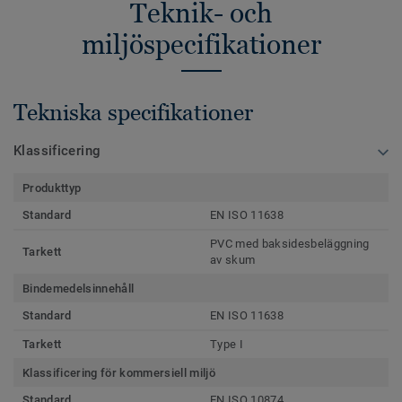
Teknik- och
miljöspecifikationer
Tekniska specifikationer
Klassificering
Produkttyp
Standard
EN ISO 11638
PVC med baksidesbeläggning
Tarkett
av skum
Bindemedelsinnehåll
Standard
EN ISO 11638
Tarkett
Type I
Klassificering för kommersiell miljö
Standard
EN ISO 10874