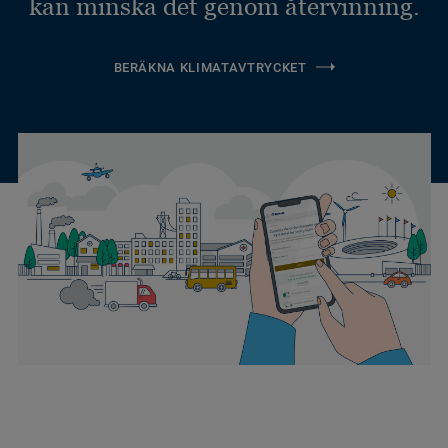
kan minska det genom återvinning.
BERÄKNA KLIMATAVTRYCKET