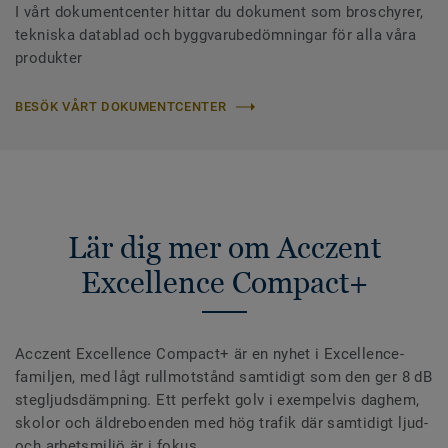
I vårt dokumentcenter hittar du dokument som broschyrer,
tekniska datablad och byggvarubedömningar för alla våra
produkter
BESÖK VÅRT DOKUMENTCENTER
Lär dig mer om Acczent
Excellence Compact+
Acczent Excellence Compact+ är en nyhet i Excellence-
familjen, med lågt rullmotstånd samtidigt som den ger 8 dB
stegljudsdämpning. Ett perfekt golv i exempelvis daghem,
skolor och äldreboenden med hög trafik där samtidigt ljud-
och arbetsmiljö är i fokus.