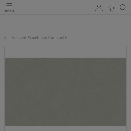
0
MENU
Acczent Excellence Compact+