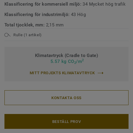
Klassificering för kommersiell miljö:
34 Mycket hög trafik
Klassificering för industrimiljö:
43 Hög
Total tjocklek, mm:
2,15 mm
Rulle (1 artikel)
Klimatavtryck (Cradle to Gate)
2
5.57 kg CO
/m
2
MITT PROJEKTS KLIMATAVTRYCK
KONTAKTA OSS
BESTÄLL PROV