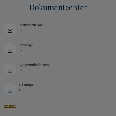
Dokumentcenter
Brandcertifikat
PDF
Broschyr
PDF
Byggvarudeklaration
PDF
Tif Image
TIF
Se mer