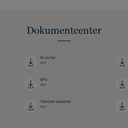
Dokumentcenter
Broschyr
PDF
EPD
PDF
Tekniskt datablad
PDF