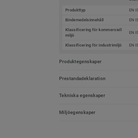
Produkttyp
EN I
Bindemedelsinnehåll
EN I
Klassificering för kommersiell
EN I
miljö
Klassificering för industrimiljö
EN I
Produktegenskaper
Prestandadeklaration
Tekniska egenskaper
Miljöegenskaper