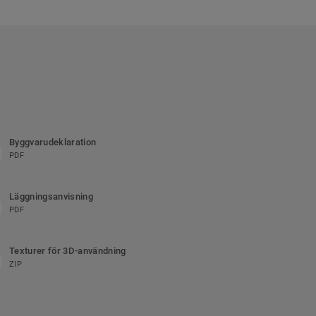
Byggvarudeklaration
PDF
Läggningsanvisning
PDF
Texturer för 3D-användning
ZIP