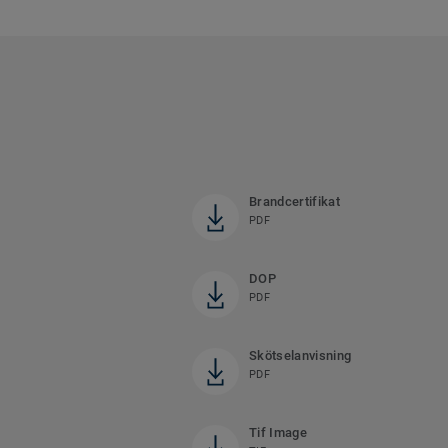
Brandcertifikat
PDF
DOP
PDF
Skötselanvisning
PDF
Tif Image