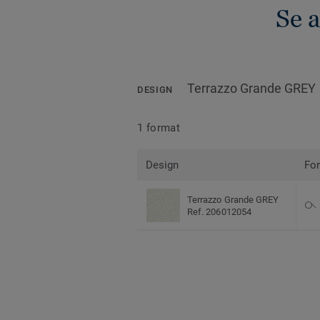
Se 
Terrazzo Grande GREY
DESIGN
1 format
Design
Fo
Terrazzo Grande GREY
Ref. 206012054