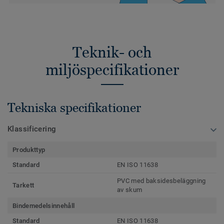
Teknik- och
miljöspecifikationer
Tekniska specifikationer
Klassificering
Produkttyp
Standard
EN ISO 11638
PVC med baksidesbeläggning
Tarkett
av skum
Bindemedelsinnehåll
Standard
EN ISO 11638