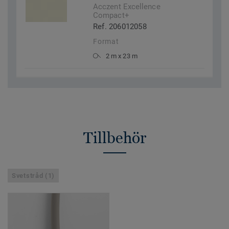
Acczent Excellence
Compact+
Ref. 206012058
Format
2 m x 23 m
Tillbehör
Svetstråd (1)