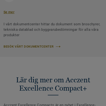
Se mer
I vårt dokumentcenter hittar du dokument som broschyrer,
tekniska datablad och byggvarubedömningar för alla våra
produkter
BESÖK VÅRT DOKUMENTCENTER
Lär dig mer om Acczent
Excellence Compact+
Acczent Excellence Compact+ är en nyhet i Excellence-