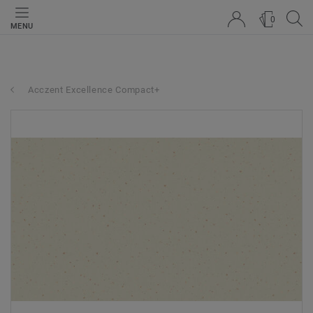
0
MENU
Acczent Excellence Compact+