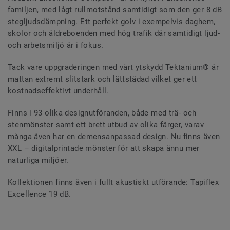
familjen, med lågt rullmotstånd samtidigt som den ger 8 dB
stegljudsdämpning. Ett perfekt golv i exempelvis daghem,
skolor och äldreboenden med hög trafik där samtidigt ljud-
och arbetsmiljö är i fokus.
Tack vare uppgraderingen med vårt ytskydd Tektanium® är
mattan extremt slitstark och lättstädad vilket ger ett
kostnadseffektivt underhåll.
Finns i 93 olika designutföranden, både med trä- och
stenmönster samt ett brett utbud av olika färger, varav
många även har en demensanpassad design. Nu finns även
XXL – digitalprintade mönster för att skapa ännu mer
naturliga miljöer.
Kollektionen finns även i fullt akustiskt utförande: Tapiflex
Excellence 19 dB.