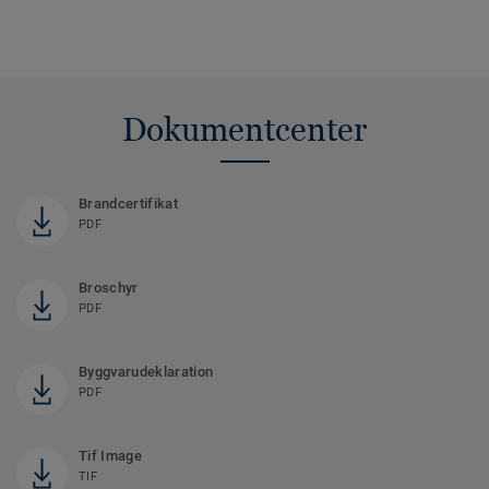
Dokumentcenter
Brandcertifikat
PDF
Broschyr
PDF
Byggvarudeklaration
PDF
Tif Image
TIF