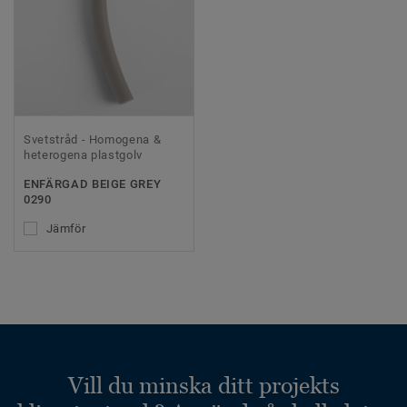
Svetstråd - Homogena &
heterogena plastgolv
ENFÄRGAD BEIGE GREY
0290
Jämför
Vill du minska ditt projekts