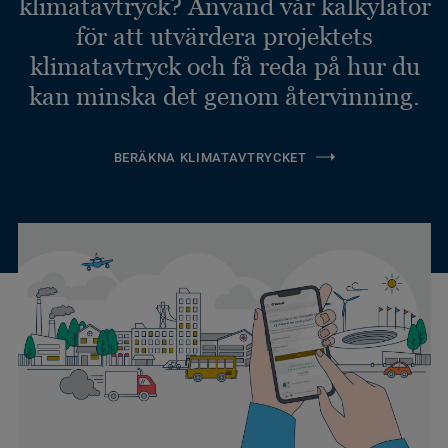
klimatavtryck? Använd vår kalkylator
för att utvärdera projektets
klimatavtryck och få reda på hur du
kan minska det genom återvinning.
BERÄKNA KLIMATAVTRYCKET