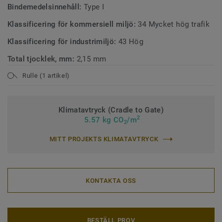
Bindemedelsinnehåll:
Type I
Klassificering för kommersiell miljö:
34 Mycket hög trafik
Klassificering för industrimiljö:
43 Hög
Total tjocklek, mm:
2,15 mm
Rulle (1 artikel)
Klimatavtryck (Cradle to Gate)
2
5.57 kg CO
/m
2
MITT PROJEKTS KLIMATAVTRYCK
KONTAKTA OSS
BESTÄLL PROV