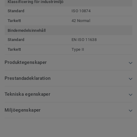
Klassificering för industrimiljö
Standard
ISO 10874
Tarkett
42 Normal
Bindemedelsinnehåll
Standard
EN ISO 11638
Tarkett
Type II
Produktegenskaper
Prestandadeklaration
Tekniska egenskaper
Miljöegenskaper