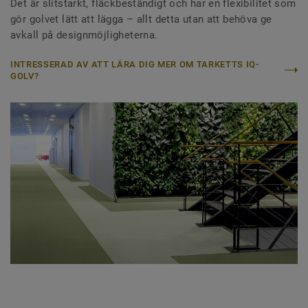
Det är slitstarkt, fläckbeständigt och har en flexibilitet som
gör golvet lätt att lägga – allt detta utan att behöva ge
avkall på designmöjligheterna.
INTRESSERAD AV ATT LÄRA DIG MER OM TARKETTS IQ-
GOLV?