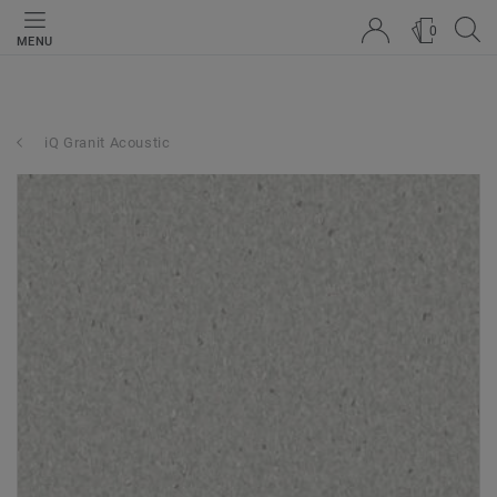
0
MENU
iQ Granit Acoustic