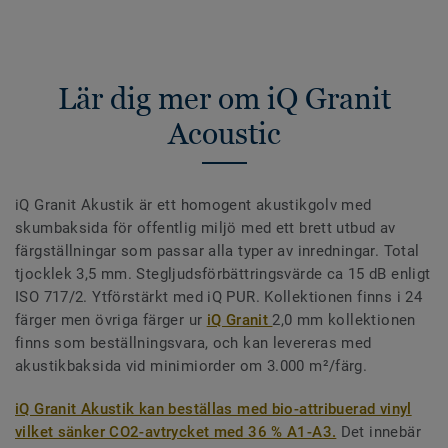
Lär dig mer om iQ Granit
Acoustic
iQ Granit Akustik är ett homogent akustikgolv med
skumbaksida för offentlig miljö med ett brett utbud av
färgställningar som passar alla typer av inredningar. Total
tjocklek 3,5 mm. Stegljudsförbättringsvärde ca 15 dB enligt
ISO 717/2. Ytförstärkt med iQ PUR. Kollektionen finns i 24
färger men övriga färger ur
iQ Granit
2,0 mm kollektionen
finns som beställningsvara, och kan levereras med
akustikbaksida vid minimiorder om 3.000 m²/färg.
iQ Granit Akustik kan beställas med bio-attribuerad vinyl
vilket sänker CO2-avtrycket med 36 % A1-A3.
Det innebär