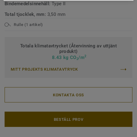
Bindemedelsinnehåll:
Type II
Total tjocklek, mm:
3,50 mm
Rulle (1 artikel)
Totala klimatavtrycket (Återvinning av uttjänt
produkt)
2
8.43 kg CO
/m
2
MITT PROJEKTS KLIMATAVTRYCK
KONTAKTA OSS
BESTÄLL PROV