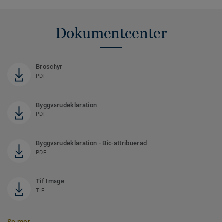
Dokumentcenter
Broschyr
PDF
Byggvarudeklaration
PDF
Byggvarudeklaration - Bio-attribuerad
PDF
Tif Image
TIF
Se mer