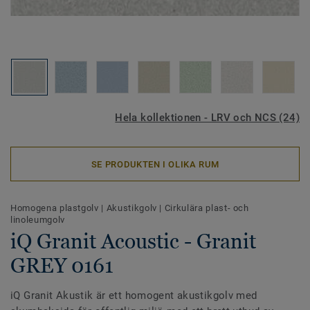
Hela kollektionen - LRV och NCS (24)
SE PRODUKTEN I OLIKA RUM
Homogena plastgolv
|
Akustikgolv
|
Cirkulära plast- och
linoleumgolv
iQ Granit Acoustic - Granit
GREY 0161
iQ Granit Akustik är ett homogent akustikgolv med