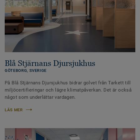
Blå Stjärnans Djursjukhus
GÖTEBORG,
SVERIGE
På Blå Stjärnans Djursjukhus bidrar golvet från Tarkett till
miljöcertifieringar och lägre klimatpåverkan. Det är också
något som underlättar vardagen.
LÄS MER