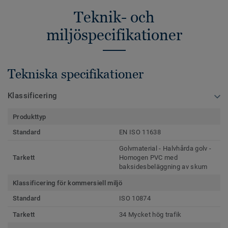
Teknik- och
miljöspecifikationer
Tekniska specifikationer
Klassificering
Produkttyp
Standard
EN ISO 11638
Golvmaterial - Halvhårda golv -
Tarkett
Homogen PVC med
baksidesbeläggning av skum
Klassificering för kommersiell miljö
Standard
ISO 10874
Tarkett
34 Mycket hög trafik