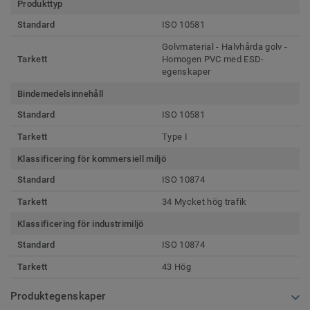
Produkttyp
Standard
ISO 10581
Golvmaterial - Halvhårda golv -
Tarkett
Homogen PVC med ESD-
egenskaper
Bindemedelsinnehåll
Standard
ISO 10581
Tarkett
Type I
Klassificering för kommersiell miljö
Standard
ISO 10874
Tarkett
34 Mycket hög trafik
Klassificering för industrimiljö
Standard
ISO 10874
Tarkett
43 Hög
Produktegenskaper