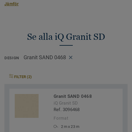
Jämför
Se alla iQ Granit SD
Granit SAND 0468
DESIGN
FILTER (2)
Granit SAND 0468
iQ Granit SD
Ref. 3096468
Format
2 m x 23 m