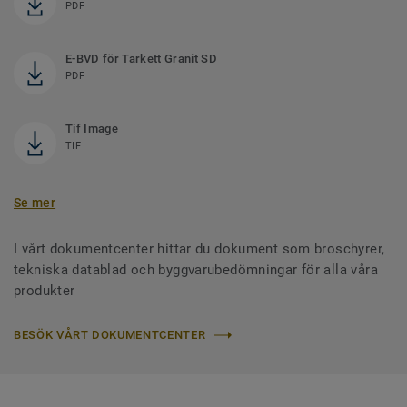
PDF
E-BVD för Tarkett Granit SD
PDF
Tif Image
TIF
Se mer
I vårt dokumentcenter hittar du dokument som broschyrer,
tekniska datablad och byggvarubedömningar för alla våra
produkter
BESÖK VÅRT DOKUMENTCENTER