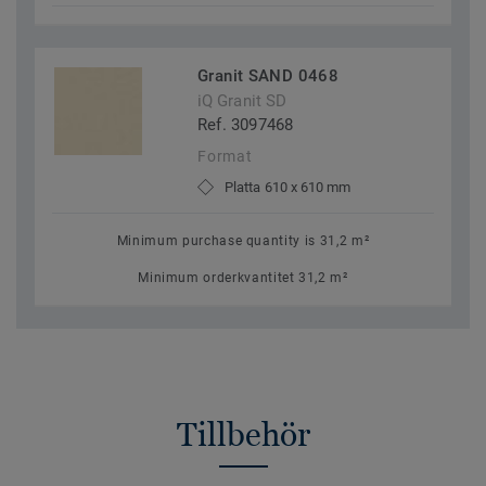
Granit SAND 0468
iQ Granit SD
Ref. 3097468
Format
Platta 610 x 610 mm
Minimum purchase quantity is 31,2 m²
Minimum orderkvantitet 31,2 m²
Tillbehör