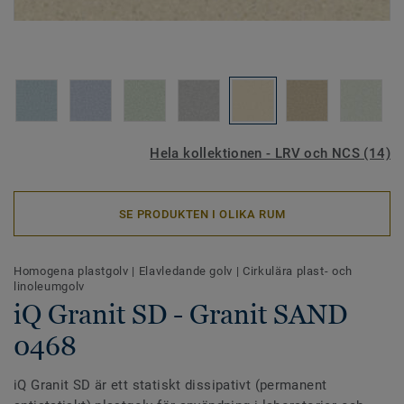
Hela kollektionen - LRV och NCS (14)
SE PRODUKTEN I OLIKA RUM
Homogena plastgolv
|
Elavledande golv
|
Cirkulära plast- och
linoleumgolv
iQ Granit SD - Granit SAND
0468
iQ Granit SD är ett statiskt dissipativt (permanent