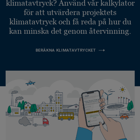
klimatavtryck? Använd vår kalkylator
för att utvärdera projektets
klimatavtryck och få reda på hur du
kan minska det genom återvinning.
BERÄKNA KLIMATAVTRYCKET