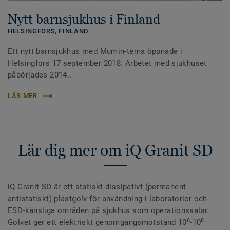
Nytt barnsjukhus i Finland
HELSINGFORS,
FINLAND
Ett nytt barnsjukhus med Mumin-tema öppnade i
Helsingfors 17 september 2018. Arbetet med sjukhuset
påbörjades 2014..
LÄS MER
Lär dig mer om iQ Granit SD
iQ Granit SD är ett statiskt dissipativt (permanent
antistatiskt) plastgolv för användning i laboratorier och
ESD-känsliga områden på sjukhus som operationssalar.
6
8
Golvet ger ett elektriskt genomgångsmotstånd 10
-10