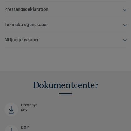
Prestandadeklaration
Tekniska egenskaper
Miljöegenskaper
Dokumentcenter
Broschyr
PDF
DOP