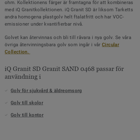
ohm. Kollektionens färger är framtagna för att kombineras
med iQ Granitkollektionen. iQ Granit SD är liksom Tarketts
andra homogena plastgolv helt ftalatfritt och har VOC-
emissioner under kvantifierbar nivå.
Golvet kan återvinnas och bli till råvara i nya golv. Se våra
övriga återvinningsbara golv som ingår i vår
Circular
Collection.
iQ Granit SD Granit SAND 0468 passar för
användning i
Golv för sjukvård & äldreomsorg
Golv till skolor
Golv till kontor