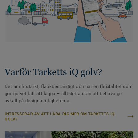
Varför Tarketts iQ golv?
Det är slitstarkt, fläckbeständigt och har en flexibilitet som
gör golvet lätt att lägga – allt detta utan att behöva ge
avkall på designmöjligheterna.
INTRESSERAD AV ATT LÄRA DIG MER OM TARKETTS IQ-
GOLV?