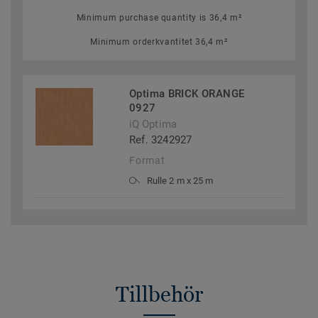
Minimum purchase quantity is 36,4 m²
Minimum orderkvantitet 36,4 m²
Optima BRICK ORANGE
0927
iQ Optima
Ref. 3242927
Format
Rulle 2 m x 25 m
Tillbehör