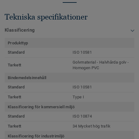
Tekniska specifikationer
Klassificering
Produkttyp
Standard
ISO 10581
Golvmaterial - Halvhårda golv -
Tarkett
Homogen PVC
Bindemedelsinnehåll
Standard
ISO 10581
Tarkett
Type I
Klassificering för kommersiell miljö
Standard
ISO 10874
Tarkett
34 Mycket hög trafik
Klassificering för industrimiljö