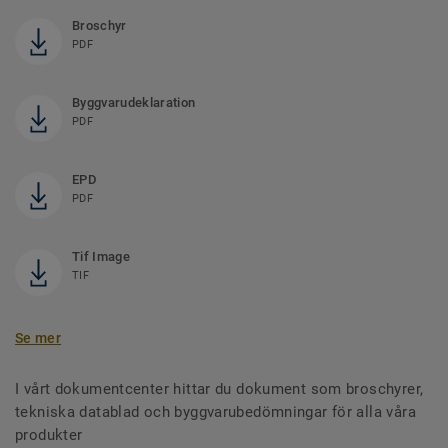
Broschyr
PDF
Byggvarudeklaration
PDF
EPD
PDF
Tif Image
TIF
Se mer
I vårt dokumentcenter hittar du dokument som broschyrer,
tekniska datablad och byggvarubedömningar för alla våra
produkter