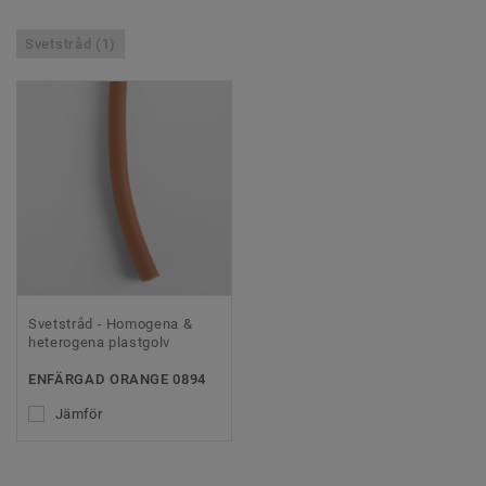
Svetstråd (1)
Svetstråd - Homogena &
heterogena plastgolv
ENFÄRGAD ORANGE 0894
Jämför