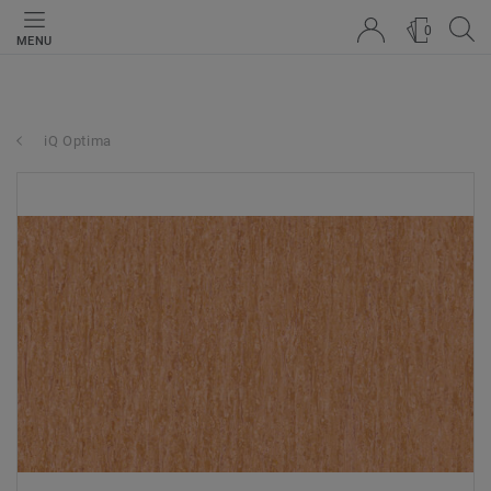
0
MENU
iQ Optima