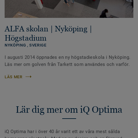
ALFA skolan | Nyköping |
Högstadium
NYKÖPING ,
SVERIGE
I augusti 2014 öppnades en ny högstadieskola i Nyköping.
Läs mer om golven från Tarkett som användes och varför.
LÄS MER
Lär dig mer om iQ Optima
iQ Optima har i över 40 år varit ett av våra mest sålda