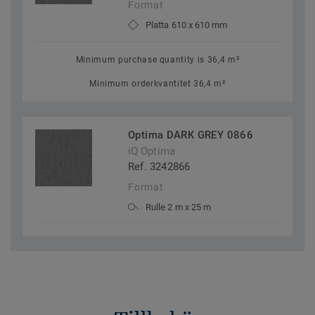
Format
Platta 610 x 610 mm
Minimum purchase quantity is 36,4 m²
Minimum orderkvantitet 36,4 m²
Optima DARK GREY 0866
iQ Optima
Ref. 3242866
Format
Rulle 2 m x 25 m