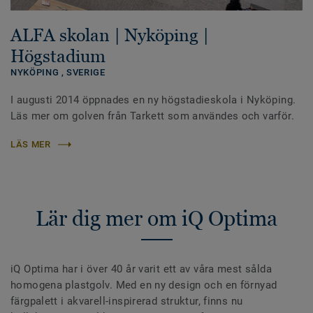
ALFA skolan | Nyköping |
Högstadium
NYKÖPING ,
SVERIGE
I augusti 2014 öppnades en ny högstadieskola i Nyköping.
Läs mer om golven från Tarkett som användes och varför.
LÄS MER
Lär dig mer om iQ Optima
iQ Optima har i över 40 år varit ett av våra mest sålda
homogena plastgolv. Med en ny design och en förnyad
färgpalett i akvarell-inspirerad struktur, finns nu