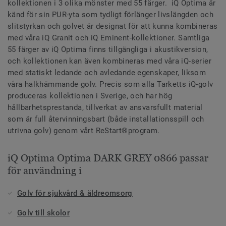
kollektionen i 3 olika mönster med 55 färger. iQ Optima är
känd för sin PUR-yta som tydligt förlänger livslängden och
slitstyrkan och golvet är designat för att kunna kombineras
med våra iQ Granit och iQ Eminent-kollektioner. Samtliga
55 färger av iQ Optima finns tillgängliga i akustikversion,
och kollektionen kan även kombineras med våra iQ-serier
med statiskt ledande och avledande egenskaper, liksom
våra halkhämmande golv. Precis som alla Tarketts iQ-golv
produceras kollektionen i Sverige, och har hög
hållbarhetsprestanda, tillverkat av ansvarsfullt material
som är full återvinningsbart (både installationsspill och
utrivna golv) genom vårt ReStart®program.
iQ Optima Optima DARK GREY 0866 passar
för användning i
Golv för sjukvård & äldreomsorg
Golv till skolor