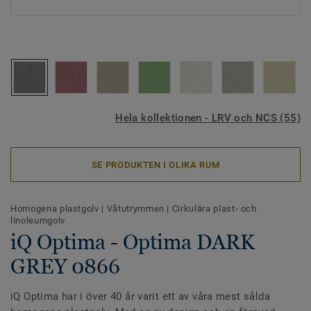
Hela kollektionen - LRV och NCS (55)
SE PRODUKTEN I OLIKA RUM
Homogena plastgolv
|
Våtutrymmen
|
Cirkulära plast- och
linoleumgolv
iQ Optima - Optima DARK
GREY 0866
iQ Optima har i över 40 år varit ett av våra mest sålda