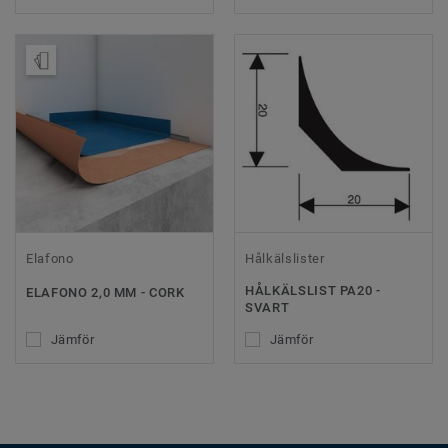
Beställ prov
Elafono
Hålkälslister
HÅLKÄLSLIST PA20 -
ELAFONO 2,0 MM - CORK
SVART
Jämför
Jämför