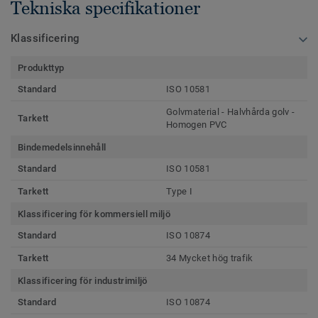
Tekniska specifikationer
Klassificering
Produkttyp
Standard
ISO 10581
Golvmaterial - Halvhårda golv -
Tarkett
Homogen PVC
Bindemedelsinnehåll
Standard
ISO 10581
Tarkett
Type I
Klassificering för kommersiell miljö
Standard
ISO 10874
Tarkett
34 Mycket hög trafik
Klassificering för industrimiljö
Standard
ISO 10874