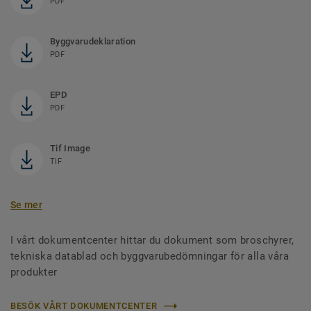
PDF
Byggvarudeklaration
PDF
EPD
PDF
Tif Image
TIF
Se mer
I vårt dokumentcenter hittar du dokument som broschyrer,
tekniska datablad och byggvarubedömningar för alla våra
produkter
BESÖK VÅRT DOKUMENTCENTER