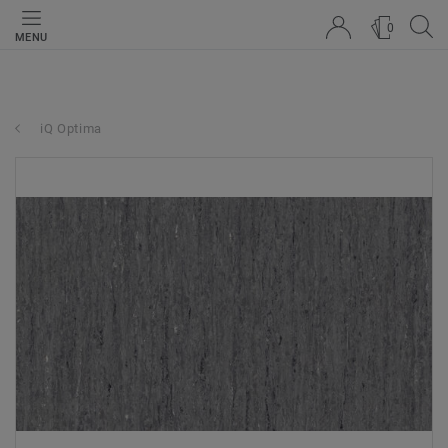
0
MENU
iQ Optima