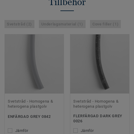
Tillbehör
Svetstråd (2)
Underlagsmaterial (1)
Cove filler (1)
Svetstråd - Homogena &
Svetstråd - Homogena &
heterogena plastgolv
heterogena plastgolv
FLERFÄRGAD DARK GREY
ENFÄRGAD GREY 0842
0026
Jämför
Jämför