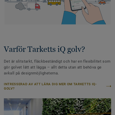
Varför Tarketts iQ golv?
Det är slitstarkt, fläckbeständigt och har en flexibilitet som
gör golvet lätt att lägga – allt detta utan att behöva ge
avkall på designmöjligheterna.
INTRESSERAD AV ATT LÄRA DIG MER OM TARKETTS IQ-
GOLV?