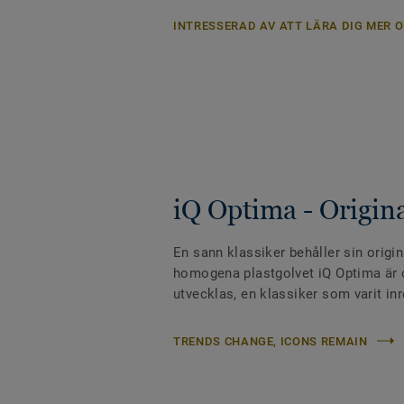
INTRESSERAD AV ATT LÄRA DIG MER O
iQ Optima - Origin
En sann klassiker behåller sin origin
homogena plastgolvet iQ Optima är o
utvecklas, en klassiker som varit inr
TRENDS CHANGE, ICONS REMAIN