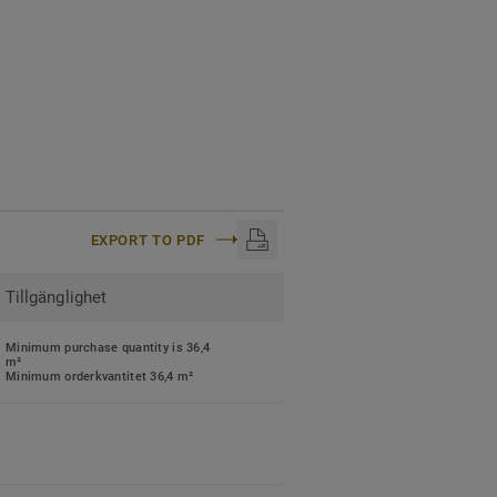
EXPORT TO PDF
Tillgänglighet
Minimum purchase quantity is 36,4
m²
Minimum orderkvantitet 36,4 m²