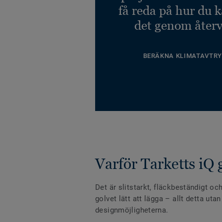
få reda på hur du 
det genom återv
BERÄKNA KLIMATAVTRY
Varför Tarketts iQ 
Det är slitstarkt, fläckbeständigt och
golvet lätt att lägga – allt detta uta
designmöjligheterna.