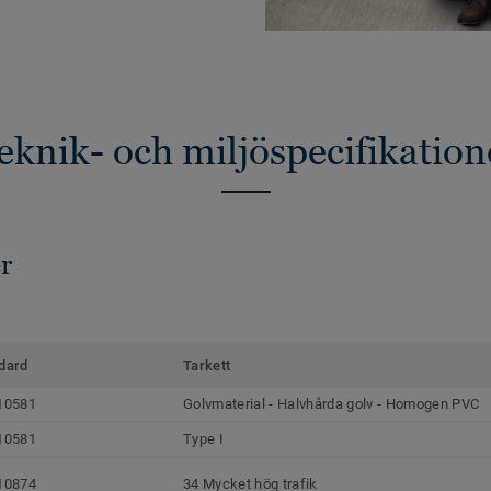
eknik- och miljöspecifikation
r
dard
Tarkett
10581
Golvmaterial - Halvhårda golv - Homogen PVC
10581
Type I
10874
34 Mycket hög trafik