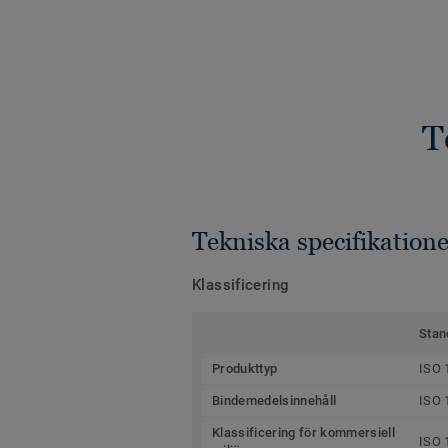
T
Tekniska specifikatione
Klassificering
Stan
Produkttyp
ISO 
Bindemedelsinnehåll
ISO 
Klassificering för kommersiell
ISO 