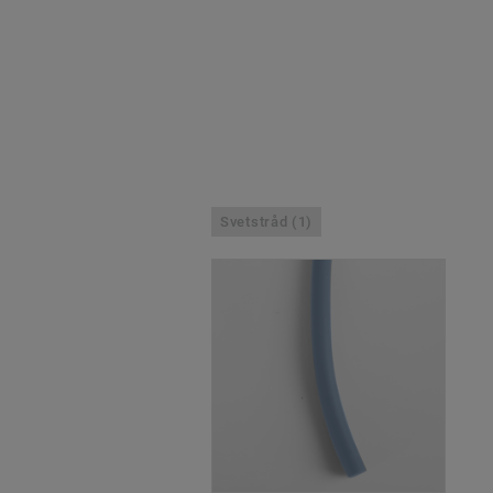
Svetstråd (1)