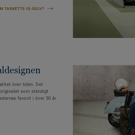
M TARKETTS IQ-GOLV?
aldesignen
alitet över tiden. Det
riginalet som ständigt
edarnas favorit i över 30 år.