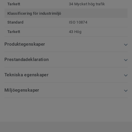
Tarkett
34 Mycket hög trafik
Klassificering för industrimiljö
Standard
ISO 10874
Tarkett
43 Hög
Produktegenskaper
Prestandadeklaration
Tekniska egenskaper
Miljöegenskaper