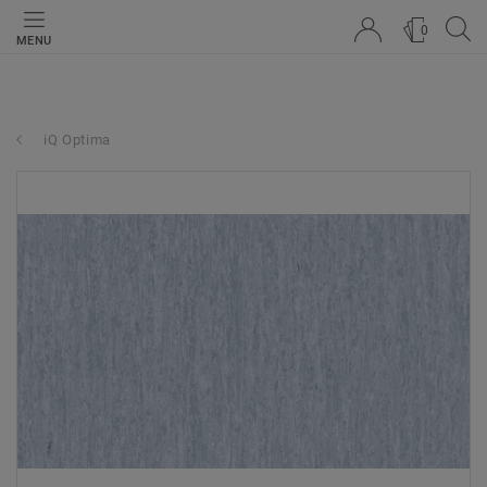
0
MENU
iQ Optima