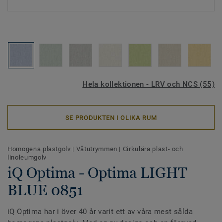
Hela kollektionen - LRV och NCS (55)
SE PRODUKTEN I OLIKA RUM
Homogena plastgolv
|
Våtutrymmen
|
Cirkulära plast- och
linoleumgolv
iQ Optima - Optima LIGHT
BLUE 0851
iQ Optima har i över 40 år varit ett av våra mest sålda