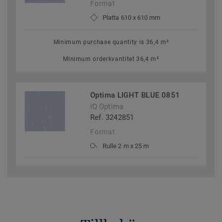
Format
Platta 610 x 610 mm
Minimum purchase quantity is 36,4 m²
Minimum orderkvantitet 36,4 m²
Optima LIGHT BLUE 0851
iQ Optima
Ref. 3242851
Format
Rulle 2 m x 25 m