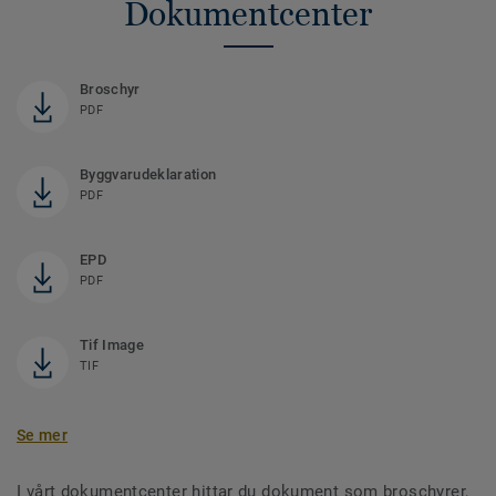
Dokumentcenter
Broschyr
PDF
Byggvarudeklaration
PDF
EPD
PDF
Tif Image
TIF
Se mer
I vårt dokumentcenter hittar du dokument som broschyrer,