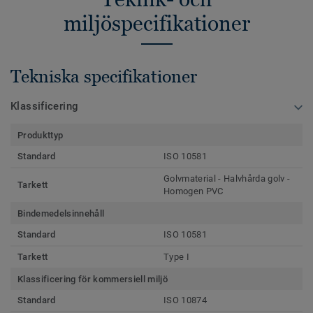
miljöspecifikationer
Tekniska specifikationer
Klassificering
Produkttyp
Standard
ISO 10581
Golvmaterial - Halvhårda golv -
Tarkett
Homogen PVC
Bindemedelsinnehåll
Standard
ISO 10581
Tarkett
Type I
Klassificering för kommersiell miljö
Standard
ISO 10874