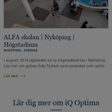
ALFA skolan | Nyköping |
Högstadium
NYKÖPING ,
SVERIGE
I augusti 2014 öppnades en ny högstadieskola i Nyköping.
Läs mer om golven från Tarkett som användes och varför.
LÄS MER
Lär dig mer om iQ Optima