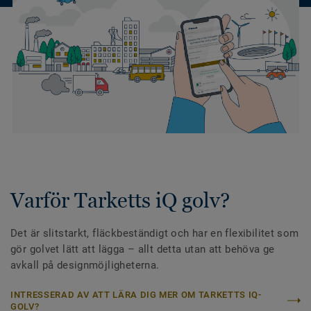
Varför Tarketts iQ golv?
Det är slitstarkt, fläckbeständigt och har en flexibilitet som
gör golvet lätt att lägga – allt detta utan att behöva ge
avkall på designmöjligheterna.
INTRESSERAD AV ATT LÄRA DIG MER OM TARKETTS IQ-
GOLV?