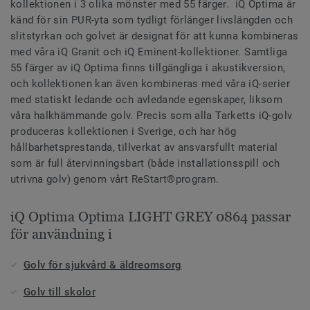
kollektionen i 3 olika mönster med 55 färger. iQ Optima är
känd för sin PUR-yta som tydligt förlänger livslängden och
slitstyrkan och golvet är designat för att kunna kombineras
med våra iQ Granit och iQ Eminent-kollektioner. Samtliga
55 färger av iQ Optima finns tillgängliga i akustikversion,
och kollektionen kan även kombineras med våra iQ-serier
med statiskt ledande och avledande egenskaper, liksom
våra halkhämmande golv. Precis som alla Tarketts iQ-golv
produceras kollektionen i Sverige, och har hög
hållbarhetsprestanda, tillverkat av ansvarsfullt material
som är full återvinningsbart (både installationsspill och
utrivna golv) genom vårt ReStart®program.
iQ Optima Optima LIGHT GREY 0864 passar
för användning i
Golv för sjukvård & äldreomsorg
Golv till skolor