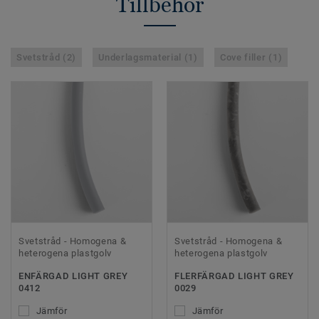
Tillbehör
Svetstråd (2)
Underlagsmaterial (1)
Cove filler (1)
Svetstråd - Homogena &
Svetstråd - Homogena &
heterogena plastgolv
heterogena plastgolv
ENFÄRGAD LIGHT GREY
FLERFÄRGAD LIGHT GREY
0412
0029
Jämför
Jämför