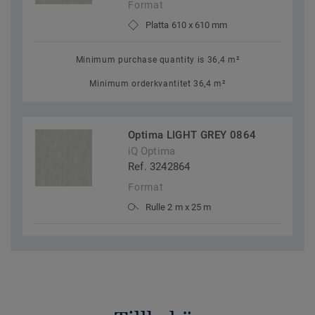
Format
Platta 610 x 610 mm
Minimum purchase quantity is 36,4 m²
Minimum orderkvantitet 36,4 m²
Optima LIGHT GREY 0864
iQ Optima
Ref. 3242864
Format
Rulle 2 m x 25 m