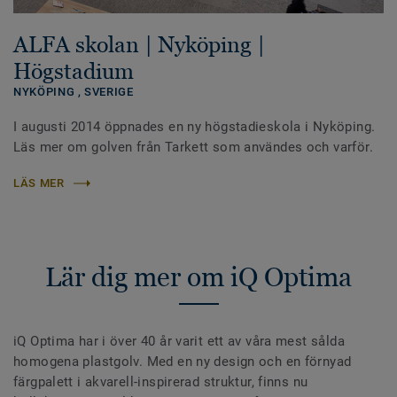
ALFA skolan | Nyköping |
Högstadium
NYKÖPING ,
SVERIGE
I augusti 2014 öppnades en ny högstadieskola i Nyköping.
Läs mer om golven från Tarkett som användes och varför.
LÄS MER
Lär dig mer om iQ Optima
iQ Optima har i över 40 år varit ett av våra mest sålda
homogena plastgolv. Med en ny design och en förnyad
färgpalett i akvarell-inspirerad struktur, finns nu