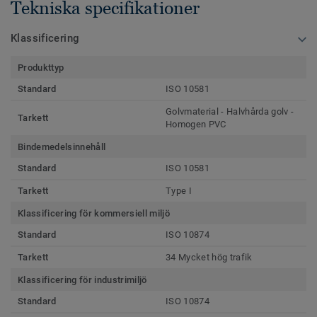
Tekniska specifikationer
Klassificering
Produkttyp
Standard
ISO 10581
Golvmaterial - Halvhårda golv -
Tarkett
Homogen PVC
Bindemedelsinnehåll
Standard
ISO 10581
Tarkett
Type I
Klassificering för kommersiell miljö
Standard
ISO 10874
Tarkett
34 Mycket hög trafik
Klassificering för industrimiljö
Standard
ISO 10874