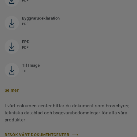
PDF
Byggvarudeklaration
PDF
EPD
PDF
Tif Image
TIF
Se mer
I vårt dokumentcenter hittar du dokument som broschyrer,
tekniska datablad och byggvarubedömningar för alla våra
produkter
BESÖK VÅRT DOKUMENTCENTER