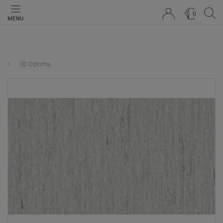
0
MENU
iQ Optima