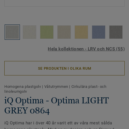
Hela kollektionen - LRV och NCS (55)
SE PRODUKTEN I OLIKA RUM
Homogena plastgolv
|
Våtutrymmen
|
Cirkulära plast- och
linoleumgolv
iQ Optima - Optima LIGHT
GREY 0864
iQ Optima har i över 40 år varit ett av våra mest sålda