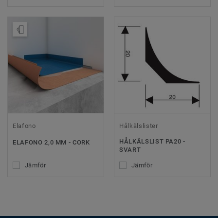
Beställ prov
Elafono
Hålkälslister
HÅLKÄLSLIST PA20 -
ELAFONO 2,0 MM - CORK
SVART
Jämför
Jämför