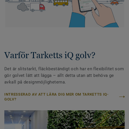
Varför Tarketts iQ golv?
Det är slitstarkt, fläckbeständigt och har en flexibilitet som
gör golvet lätt att lägga – allt detta utan att behöva ge
avkall på designmöjligheterna.
INTRESSERAD AV ATT LÄRA DIG MER OM TARKETTS IQ-
GOLV?