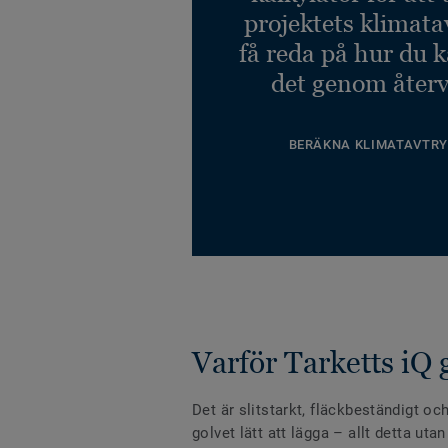
projektets klimata
få reda på hur du 
det genom återv
BERÄKNA KLIMATAVTRY
Varför Tarketts iQ 
Det är slitstarkt, fläckbeständigt och
golvet lätt att lägga – allt detta uta