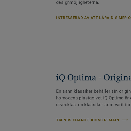
designmöjligheterna.
INTRESSERAD AV ATT LÄRA DIG MER O
iQ Optima - Origin
En sann klassiker behåller sin origin
homogena plastgolvet iQ Optima är o
utvecklas, en klassiker som varit inr
TRENDS CHANGE, ICONS REMAIN