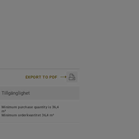
EXPORT TO PDF
Tillgänglighet
Minimum purchase quantity is 36,4
m²
Minimum orderkvantitet 36,4 m²