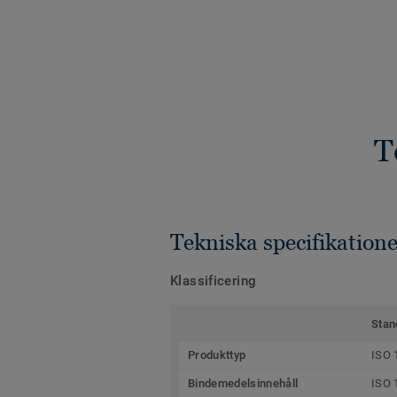
T
Tekniska specifikatione
Klassificering
Stan
Produkttyp
ISO 
Bindemedelsinnehåll
ISO 