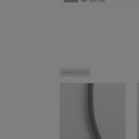
Ref. 3242762
Svetstråd (2)