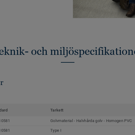
eknik- och miljöspecifikation
r
dard
Tarkett
10581
Golvmaterial - Halvhårda golv - Homogen PVC
10581
Type I