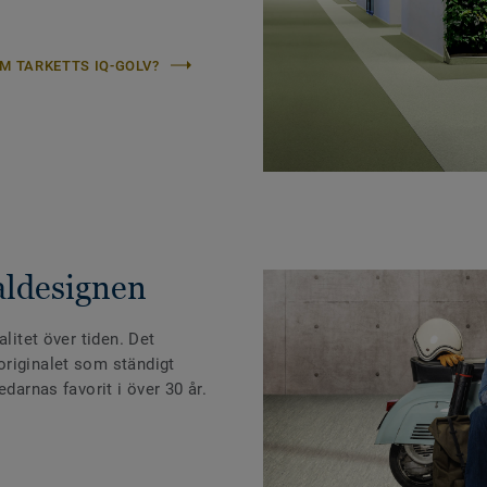
M TARKETTS IQ-GOLV?
aldesignen
alitet över tiden. Det
riginalet som ständigt
edarnas favorit i över 30 år.