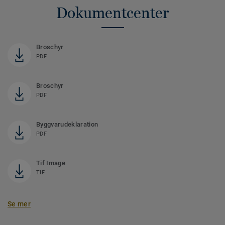
Dokumentcenter
Broschyr
PDF
Broschyr
PDF
Byggvarudeklaration
PDF
Tif Image
TIF
Se mer