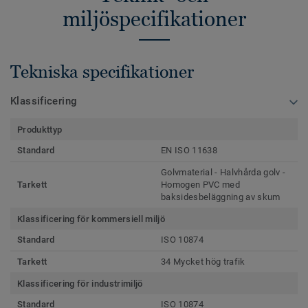
miljöspecifikationer
Tekniska specifikationer
Klassificering
Produkttyp
Standard
EN ISO 11638
Golvmaterial - Halvhårda golv -
Tarkett
Homogen PVC med
baksidesbeläggning av skum
Klassificering för kommersiell miljö
Standard
ISO 10874
Tarkett
34 Mycket hög trafik
Klassificering för industrimiljö
Standard
ISO 10874