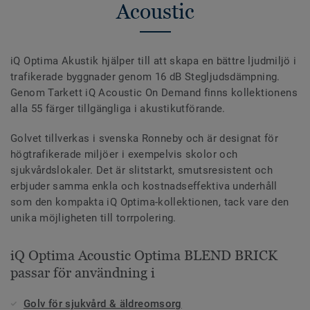
Acoustic
iQ Optima Akustik hjälper till att skapa en bättre ljudmiljö i
trafikerade byggnader genom 16 dB Stegljudsdämpning.
Genom Tarkett iQ Acoustic On Demand finns kollektionens
alla 55 färger tillgängliga i akustikutförande.
Golvet tillverkas i svenska Ronneby och är designat för
högtrafikerade miljöer i exempelvis skolor och
sjukvårdslokaler. Det är slitstarkt, smutsresistent och
erbjuder samma enkla och kostnadseffektiva underhåll
som den kompakta iQ Optima-kollektionen, tack vare den
unika möjligheten till torrpolering.
iQ Optima Acoustic Optima BLEND BRICK
passar för användning i
Golv för sjukvård & äldreomsorg