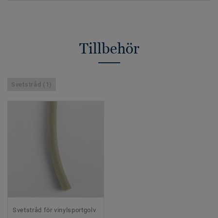
Tillbehör
Svetstråd (1)
Svetstråd för vinylsportgolv