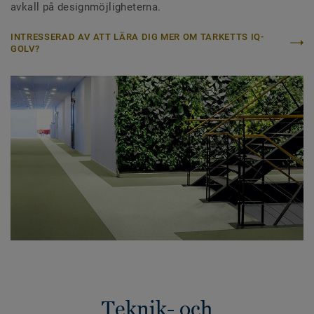
avkall på designmöjligheterna.
INTRESSERAD AV ATT LÄRA DIG MER OM TARKETTS IQ-
GOLV?
Teknik- och