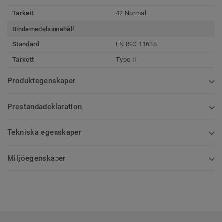
Tarkett
42 Normal
Bindemedelsinnehåll
Standard
EN ISO 11638
Tarkett
Type II
Produktegenskaper
Prestandadeklaration
Tekniska egenskaper
Miljöegenskaper