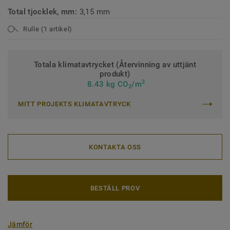
Total tjocklek, mm:
3,15 mm
Rulle (1 artikel)
Totala klimatavtrycket (Återvinning av uttjänt
produkt)
2
8.43 kg CO
/m
2
MITT PROJEKTS KLIMATAVTRYCK
KONTAKTA OSS
BESTÄLL PROV
Jämför