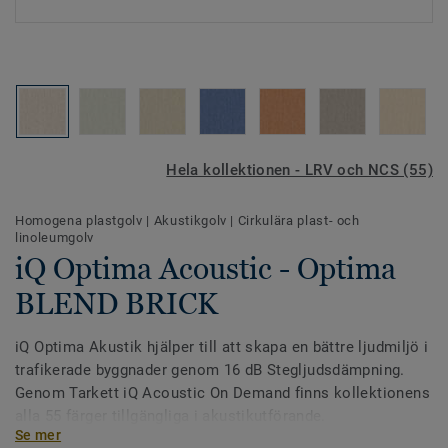
Hela kollektionen - LRV och NCS (55)
Homogena plastgolv
|
Akustikgolv
|
Cirkulära plast- och
linoleumgolv
iQ Optima Acoustic - Optima
BLEND BRICK
iQ Optima Akustik hjälper till att skapa en bättre ljudmiljö i
trafikerade byggnader genom 16 dB Stegljudsdämpning.
Genom Tarkett iQ Acoustic On Demand finns kollektionens
alla 55 färger tillgängliga i akustikutförande.
Se mer