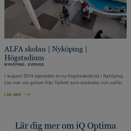
ALFA skolan | Nyköping |
Högstadium
NYKÖPING ,
SVERIGE
I augusti 2014 öppnades en ny högstadieskola i Nyköping.
Läs mer om golven från Tarkett som användes och varför.
LÄS MER
Lär dig mer om iQ Optima